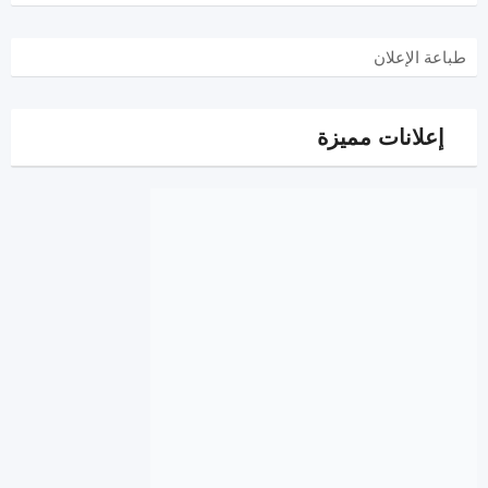
طباعة الإعلان
إعلانات مميزة