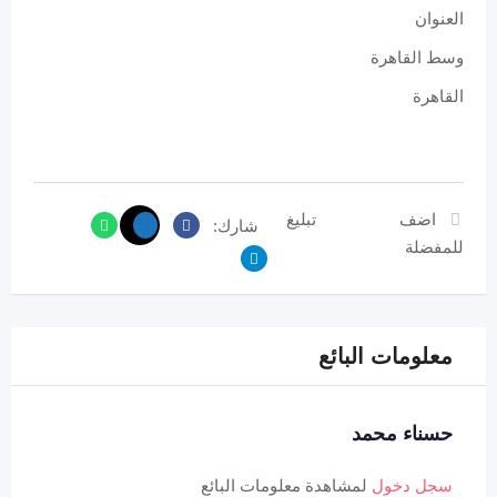
العنوان
وسط القاهرة
القاهرة
اضف
تبليغ
شارك:
للمفضلة
معلومات البائع
حسناء محمد
سجل دخول
لمشاهدة معلومات البائع