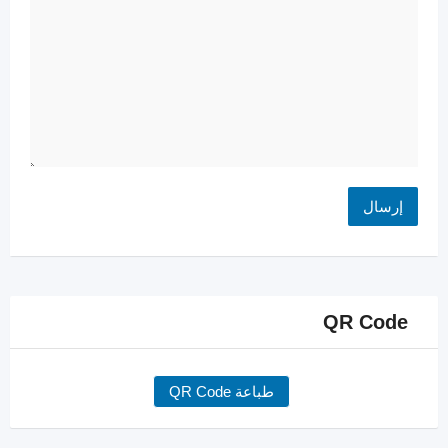
QR Code
طباعة QR Code