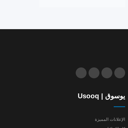
يوسوق | Usooq
الإعلانات المميزة