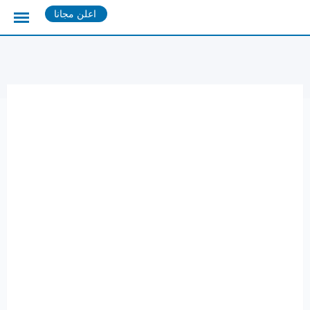
Ski
اعلن مجانا
t
conten