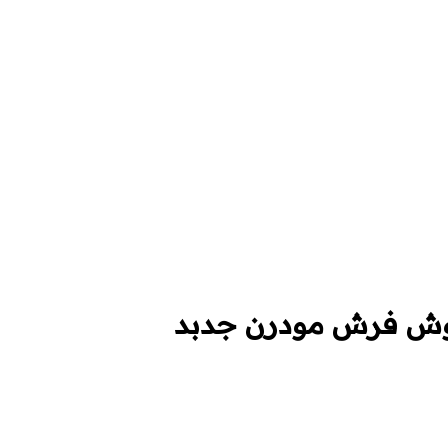
روش فرش مودرن جدبد