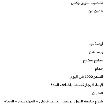
تشطيب سوبر لوكس
يتكون من
اوضة نوم
ريسبشن
مطبخ مفتوح
حمام
السعر 1000 فى اليوم
قيمة الايجار تختلف باختلاف المدة
العنوان
شارع جامعة الدول الرئيسى بجانب فرغلى – المهندسين – الجيزة