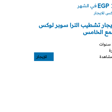
EGP
في الشهر
س للايجار
يجار تشطيب الترا سوبر لوكس
مع الخامس
ة
للإيجار