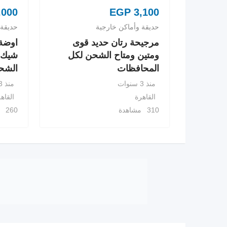
,000
EGP
3,100
حديقة وأماكن خارجية
حديقة 
مرجيحة رتان حديد قوى
اوضة
ومتين ومتاح الشحن لكل
شيك ل
المحافظات
الشح
منذ 3 سنوات
منذ 3 سنوات
القاهرة
القاه
310 مشاهدة
260 مشاهدة