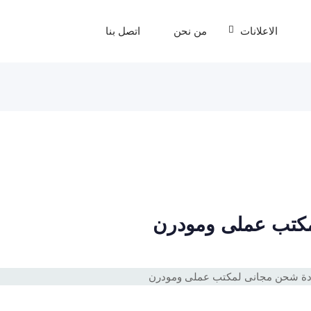
الاعلانات
من نحن
اتصل بنا
مكتب عملى ومودرن