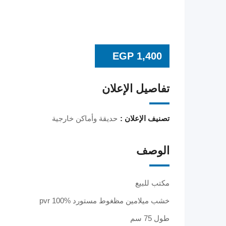
EGP
1,400
تفاصيل الإعلان
تصنيف الإعلان :
حديقة وأماكن خارجية
الوصف
مكتب للبيع
خشب ميلامين مظغوط مستورد pvr 100%
طول 75 سم