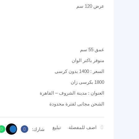
عرض 120 سم
عمق 55 سم
متوفر باكتر الوان
السعر : 1400 بدون كرسى
1800 بكرسى زان
العنوان : مدينة الشروف – القاهرة
الشحن مجانى لفترة محدودة
اضف للمفضلة
تبليغ
شارك: