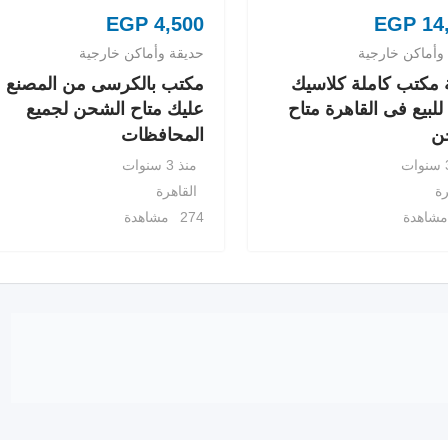
EGP
4,500
EGP
14
وأماكن خارجية
حديقة وأماكن خارجية
 مكتب كاملة كلاسيك
مكتب بالكرسى من المصنع
لبيع فى القاهرة متاح
عليك متاح الشحن لجميع
ن
المحافظات
منذ 3 سنوات
رة
القاهرة
274 مشاهدة