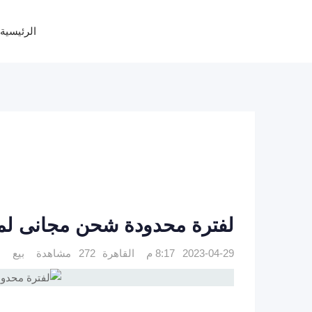
Ski
t
الرئيسية
conten
لفترة محدودة شحن مجانى ل
2023-04-29 8:17 م
القاهرة
272 مشاهدة
بيع