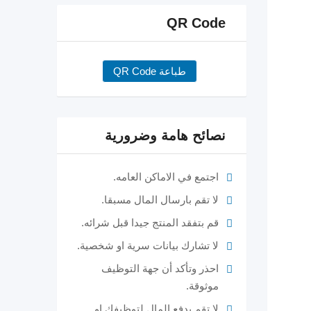
QR Code
طباعة QR Code
نصائح هامة وضرورية
اجتمع في الاماكن العامه.
لا تقم بارسال المال مسبقا.
قم بتفقد المنتج جيدا قبل شرائه.
لا تشارك بيانات سرية او شخصية.
احذر وتأكد أن جهة التوظيف
موثوقة.
لا تقم بدفع المال لتوظيفك او