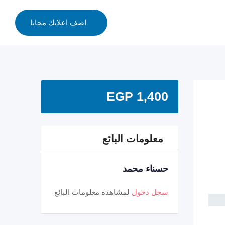
اضف اعلانك مجانا
EGP
1,400
معلومات البائع
حسناء محمد
سجل دخول
لمشاهدة معلومات البائع