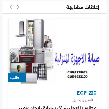
إعلانات مشابهة
طلب
EGP
220
سائقين وتوصيل
مطلوب للعمل سائق بسيارة بايجار يومى