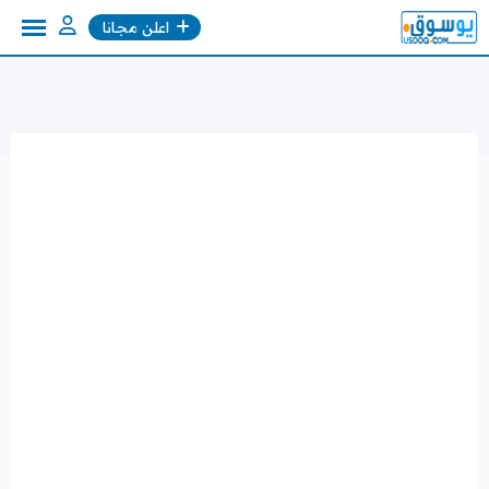
Ski
اعلن مجانا
t
conten