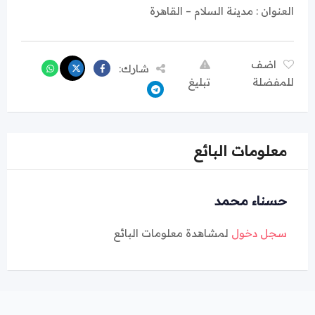
العنوان : مدينة السلام – القاهرة
اضف
شارك:
للمفضلة
تبليغ
معلومات البائع
حسناء محمد
سجل دخول
لمشاهدة معلومات البائع