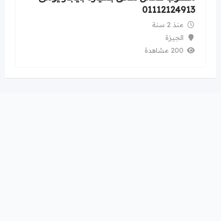
01112124913
منذ 2 سنة
الجيزة
200 مشاهدة