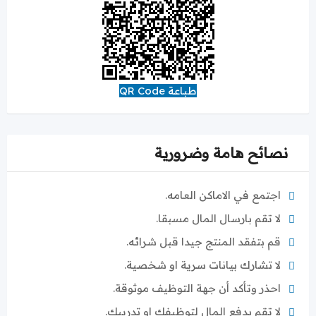
طباعة QR Code
نصائح هامة وضرورية
اجتمع في الاماكن العامه.
لا تقم بارسال المال مسبقا.
قم بتفقد المنتج جيدا قبل شرائه.
لا تشارك بيانات سرية او شخصية.
احذر وتأكد أن جهة التوظيف موثوقة.
لا تقم بدفع المال لتوظيفك او تدريبك.