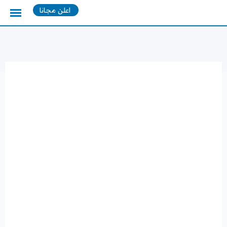
Ski
اعلن مجانا
t
conten