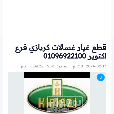
قطع غيار غسالات كريازي فرع
اكتوبر 01096922100
2024-02-13 3:18 م
القاهرة
202 مشاهدة
بيع