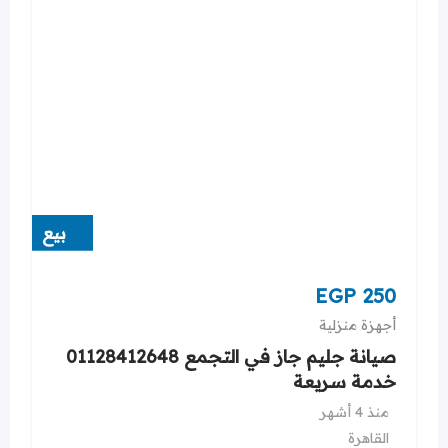
بيع
EGP
250
أجهزة منزلية
صيانة جليم جاز في التجمع 01128412648
خدمة سريعة
منذ 4 أشهر
القاهرة