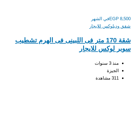
8,
EGP
في الشهر
ودبلوكس للايجار
شقة 170 متر فى اللبينى فى الهرم تشطيب
ر لوكس للايجار
منذ 3 سنوات
الجيزة
311 مشاهدة