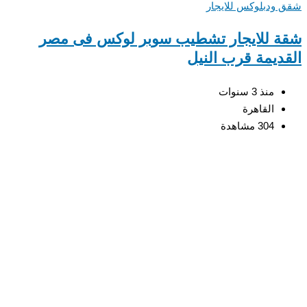
ودبلوكس للايجار
 للايجار تشطيب سوبر لوكس فى مصر
ديمة قرب النيل
منذ 3 سنوات
القاهرة
304 مشاهدة