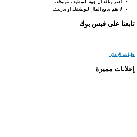
احذر وتأكد أن جهة التوظيف موثوقة.
لا تقم بدفع المال لتوظيفك او تدريبك.
عنا على فيس بوك
ة الإعلان
انات مميزة