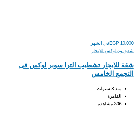
10,
EGP
في الشهر
ودبلوكس للايجار
 للايجار تشطيب الترا سوبر لوكس فى
جمع الخامس
منذ 3 سنوات
القاهرة
306 مشاهدة