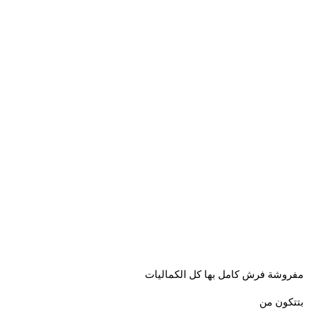
شة فرش كامل بها كل الكماليات
ون من