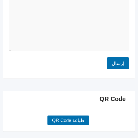
QR Code
طباعة QR Code