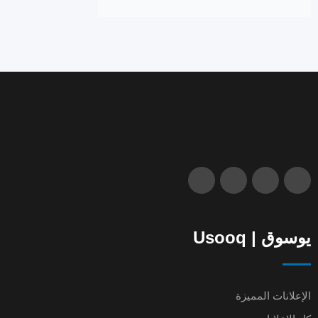
يوسوق | Usooq
الإعلانات المميزة