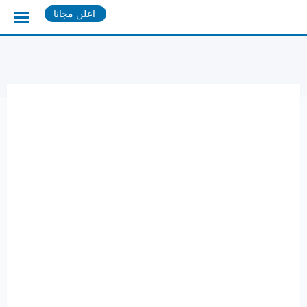
Ski
اعلن مجانا
t
conten