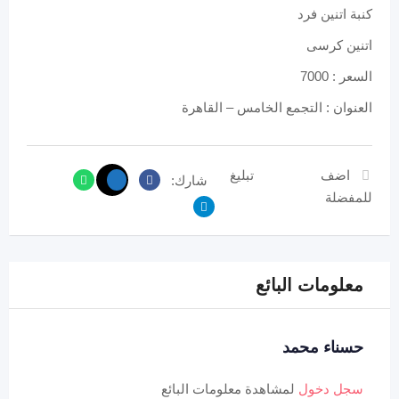
كنبة اتنين فرد
اتنين كرسى
السعر : 7000
العنوان : التجمع الخامس – القاهرة
اضف
تبليغ
شارك:
للمفضلة
معلومات البائع
حسناء محمد
سجل دخول
لمشاهدة معلومات البائع