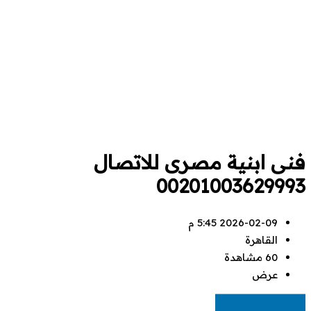
فنى ابنية مصرى للاتصال
00201003629993
2026-02-09 5:45 م
القاهرة
60 مشاهدة
عرض
EGP
22