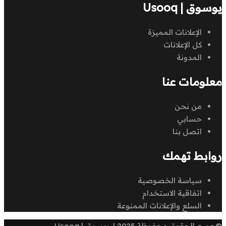
يوسوق | Usooq
الإعلانات المميزة
كل الإعلانات
المدونة
معلومات عنا
من نحن
حسابي
اتصل بنا
روابط تهمك
سياسة الخصوصية
اتفاقية الاستخدام
السلع والإعلانات الممنوعة
©جميع الحقوق محفوظة 2025 لـ يوسوق | Usooq