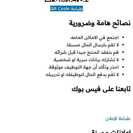
طباعة QR Code
نصائح هامة وضرورية
اجتمع في الاماكن العامه.
لا تقم بارسال المال مسبقا.
قم بتفقد المنتج جيدا قبل شرائه.
لا تشارك بيانات سرية او شخصية.
احذر وتأكد أن جهة التوظيف موثوقة.
لا تقم بدفع المال لتوظيفك او تدريبك.
تابعنا على فيس بوك
طباعة الإعلان
إعلانات مميزة