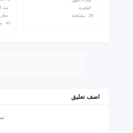
منذ 4 أشهر
القاهرة
مطرو
28 مشاهدة
43 مشاهدة
اضف تعليق
تس