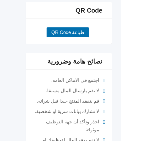
QR Code
طباعة QR Code
نصائح هامة وضرورية
اجتمع في الاماكن العامه.
لا تقم بارسال المال مسبقا.
قم بتفقد المنتج جيدا قبل شرائه.
لا تشارك بيانات سرية او شخصية.
احذر وتأكد أن جهة التوظيف
موثوقة.
لا تقم بدفع المال لتوظيفك او