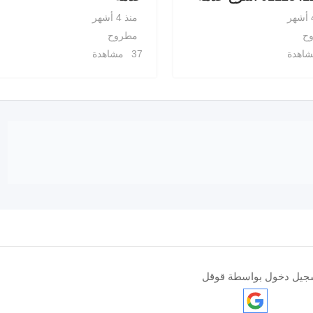
منذ 4 أشهر
ح
مطروح
37 مشاهدة
جيل دخول بواسطة قوقل