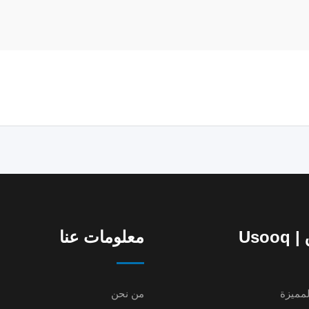
Uso
معلومات عنا
لمميزة
من نحن