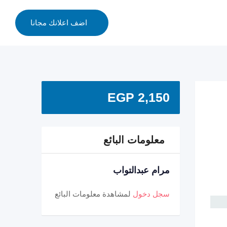
اضف اعلانك مجانا
EGP
2,150
معلومات البائع
مرام عبدالتواب
سجل دخول
لمشاهدة معلومات البائع