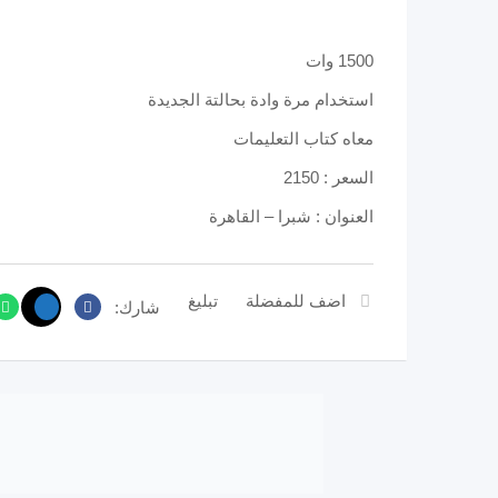
1500 وات
استخدام مرة وادة بحالتة الجديدة
معاه كتاب التعليمات
السعر : 2150
العنوان : شبرا – القاهرة
اضف للمفضلة
تبليغ
شارك: