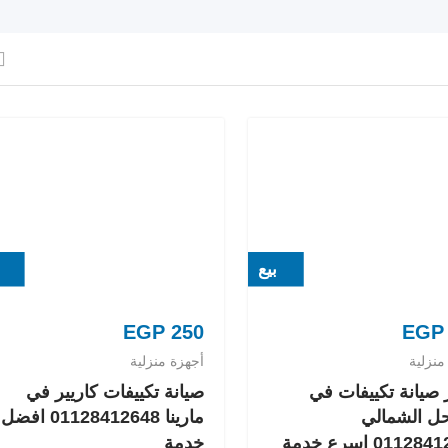
بيع
EGP
250
EGP
منزلية
أجهزة منزلية
صيانة تكييفات في
صيانة تكييفات كاريير في
ل الشمالي
مارينا 01128412648 افضل
0112 اسرع خدمة
خدمة