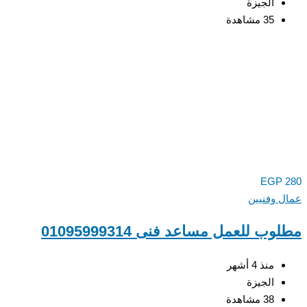
الجيزة
35 مشاهدة
EGP
 وفنيين
ب للعمل مساعد فنى 01095999314
منذ 4 أشهر
الجيزة
38 مشاهدة