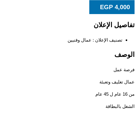
EGP
4,00
صيل الإعلان
تصنيف الإعلان :
عمال وفنيين
وصف
ة عمل
 تغليف وتعبئة
ل بالبطاقة