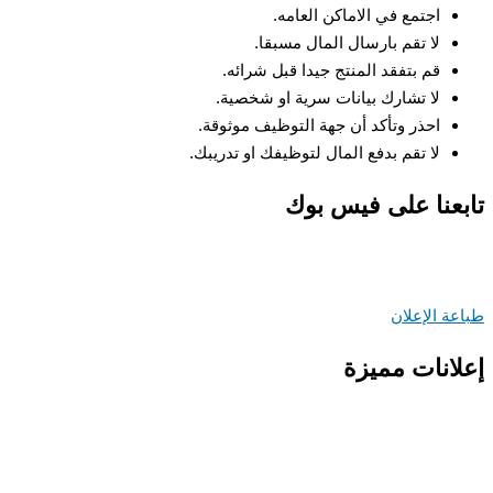
اجتمع في الاماكن العامه.
لا تقم بارسال المال مسبقا.
قم بتفقد المنتج جيدا قبل شرائه.
لا تشارك بيانات سرية او شخصية.
احذر وتأكد أن جهة التوظيف موثوقة.
لا تقم بدفع المال لتوظيفك او تدريبك.
عنا على فيس بوك
ة الإعلان
انات مميزة