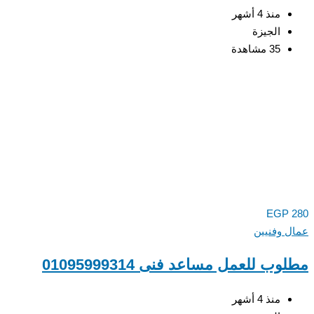
منذ 4 أشهر
الجيزة
35 مشاهدة
EGP
 وفنيين
ب للعمل مساعد فنى 01095999314
منذ 4 أشهر