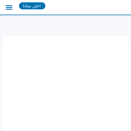
Ski
اعلن مجانا
t
conten