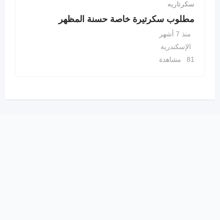
سكرتاريه
مطلوب سكرتيرة خاصة حسنة المظهر
منذ 7 أشهر
الإسكندرية
81 مشاهدة