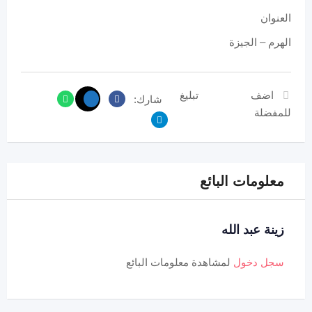
العنوان
الهرم – الجيزة
اضف
تبليغ
شارك:
للمفضلة
معلومات البائع
زينة عبد الله
سجل دخول
لمشاهدة معلومات البائع