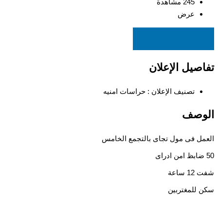
245 مشاهدة
عرض
EGP
3,500
تفاصيل الإعلان
تصنيف الإعلان :
حراسات امنيه
الوصف
العمل فى مول تجاى بالتجمع الخامس
50 ضابظ امن ادراى
شفت 12 ساعة
سكن للمغتربين