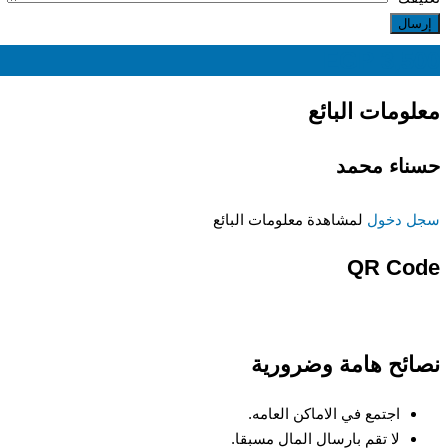
EGP
3,500
معلومات البائع
حسناء محمد
سجل دخول
لمشاهدة معلومات البائع
QR Code
نصائح هامة وضرورية
اجتمع في الاماكن العامه.
لا تقم بارسال المال مسبقا.