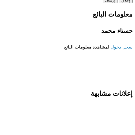
إغلاق
إرسال
معلومات البائع
حسناء محمد
سجل دخول
لمشاهدة معلومات البائع
إعلانات مشابهة