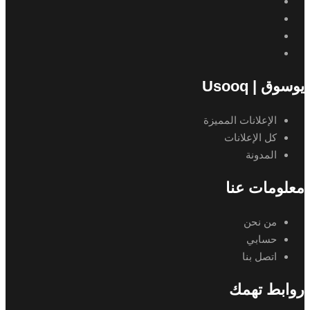
يوسوق | Usooq
الإعلانات المميزة
كل الإعلانات
المدونة
معلومات عنا
من نحن
حسابي
اتصل بنا
روابط تهمك