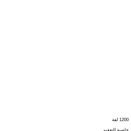
1200 لفة
خاصية التعقيم