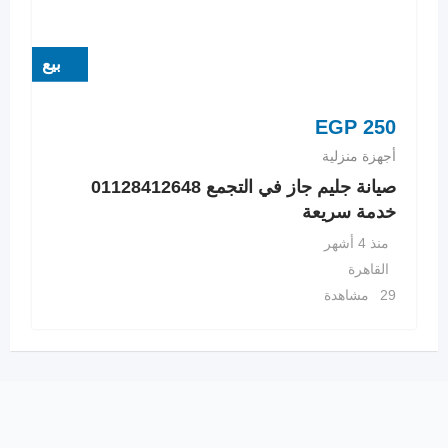
بيع
EGP
250
أجهزة منزلية
صيانة جليم جاز في التجمع 01128412648
خدمة سريعة
منذ 4 أشهر
القاهرة
29 مشاهدة