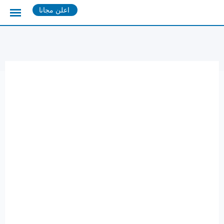
Ski
اعلن مجانا
t
conten