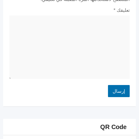
تعليقك
*
QR Code