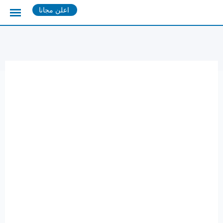
Ski
اعلن مجانا
t
conten