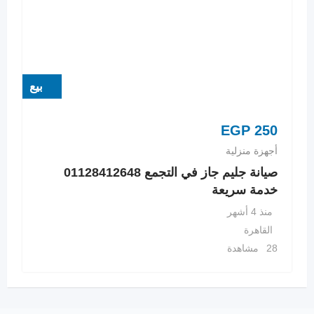
بيع
EGP
250
أجهزة منزلية
صيانة جليم جاز في التجمع 01128412648
خدمة سريعة
منذ 4 أشهر
القاهرة
28 مشاهدة