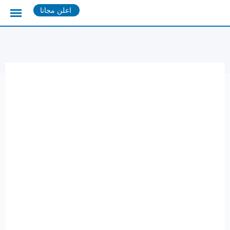
Ski
اعلن مجانا
t
conten