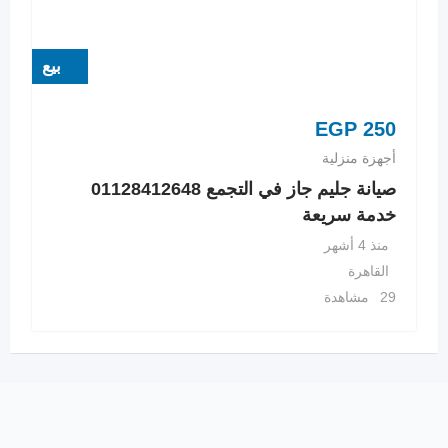
بيع
EGP
250
أجهزة منزلية
صيانة جليم جاز في التجمع 01128412648
خدمة سريعة
منذ 4 أشهر
القاهرة
29 مشاهدة