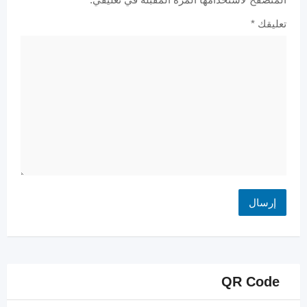
تعليقك
*
QR Code