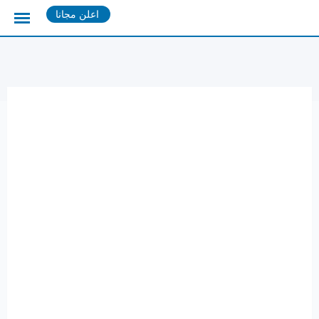
Ski
اعلن مجانا
t
conten