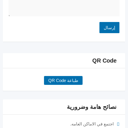
QR Code
طباعة QR Code
نصائح هامة وضرورية
اجتمع في الاماكن العامه.