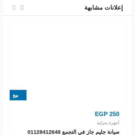
إعلانات مشابهة
بيع
EGP
250
أجهزة منزلية
صيانة جليم جاز في التجمع 01128412648