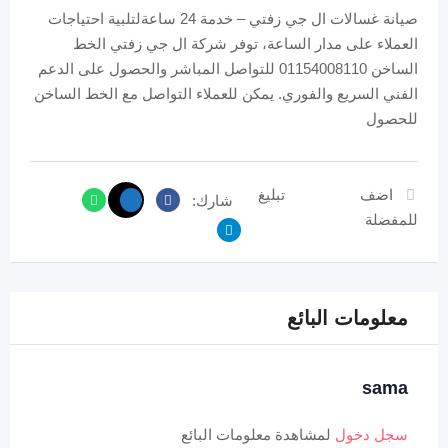
صيانة غسالات ال جي زفتي – خدمة 24 ساعةلتلبية احتياجات
العملاء على مدار الساعة، توفر شركة ال جي زفتي الخط
الساخن 01154008110 للتواصل المباشر والحصول على الدعم
الفني السريع والفوري. يمكن للعملاء التواصل مع الخط الساخن
للحصول
اضف
تبليغ
شارك:
للمفضلة
معلومات البائع
sama
سجل دخول
لمشاهدة معلومات البائع