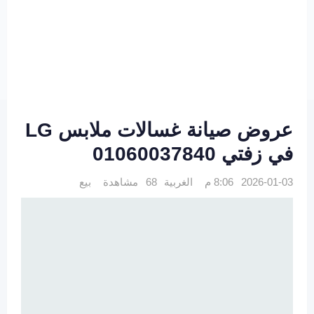
عروض صيانة غسالات ملابس LG
في زفتي 01060037840
2026-01-03 8:06 م
الغربية
68 مشاهدة
بيع