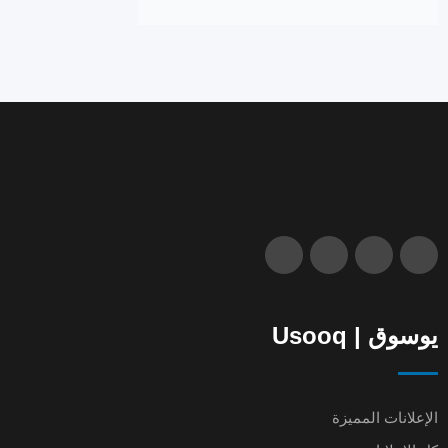
يوسوق | Usooq
الإعلانات المميزة