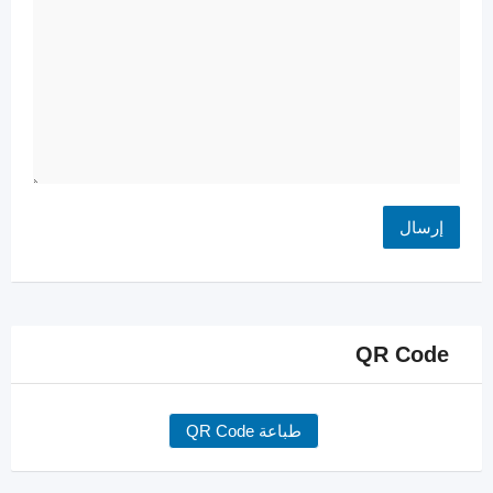
QR Code
طباعة QR Code