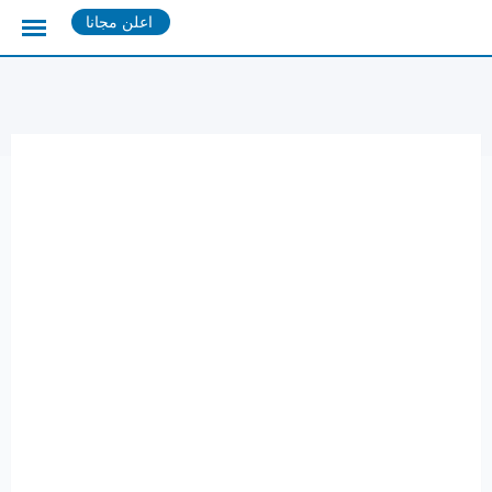
Ski
اعلن مجانا
t
conten