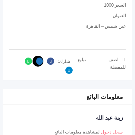
السعر 1000
العنوان
عين شمس – القاهرة
اضف
تبليغ
شارك:
للمفضلة
معلومات البائع
زينة عبد الله
سجل دخول
لمشاهدة معلومات البائع