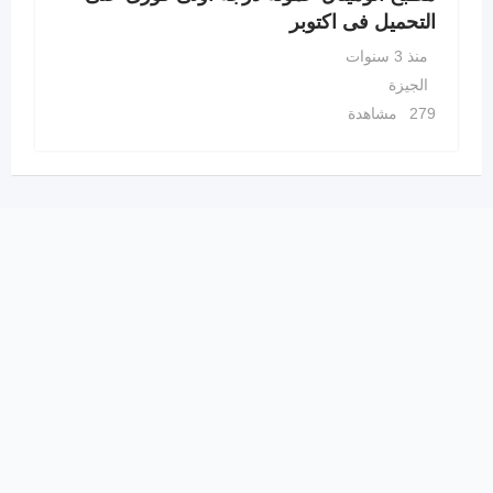
التحميل فى اكتوبر
منذ 3 سنوات
الجيزة
279 مشاهدة