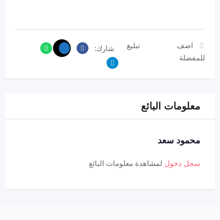
اضف
تبليغ
شارك:
للمفضلة
معلومات البائع
محمود سعد
سجل دخول
لمشاهدة معلومات البائع