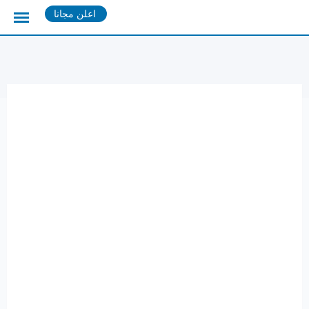
Ski
اعلن مجانا
t
conten