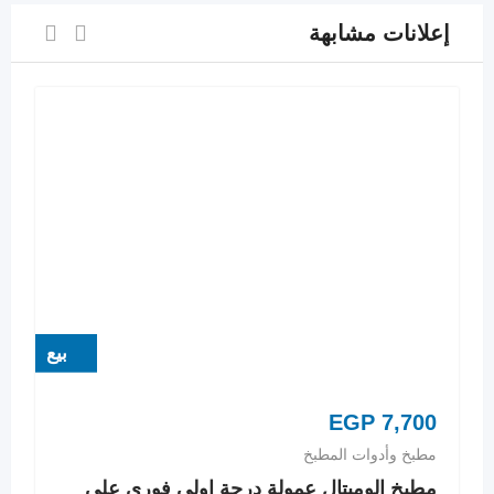
إعلانات مشابهة
بيع
EGP
7,700
مطبخ وأدوات المطبخ
مطبخ الوميتال عمولة درجة اولى فورى على