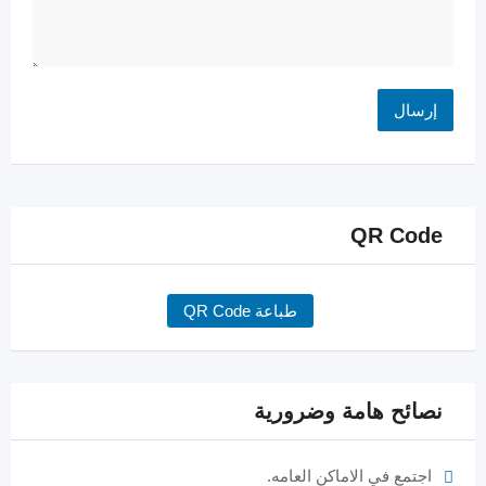
QR Code
طباعة QR Code
نصائح هامة وضرورية
اجتمع في الاماكن العامه.