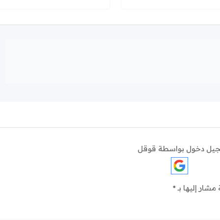
يل دخول بواسطة قوقل
 مشار إليها بـ
*