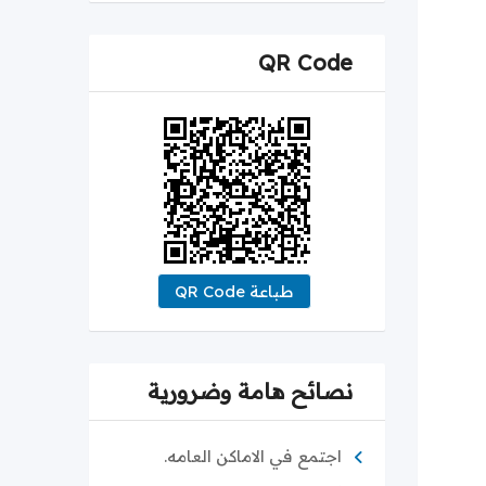
QR Code
طباعة QR Code
نصائح هامة وضرورية
اجتمع في الاماكن العامه.