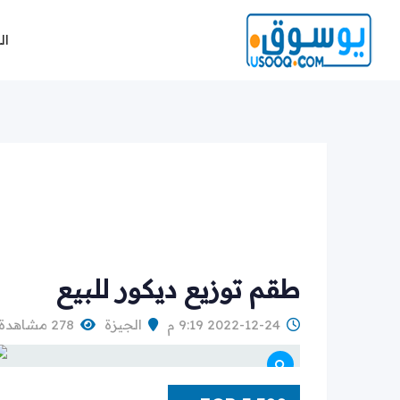
Ski
t
ال
conten
طقم توزيع ديكور للبيع
2022-12-24 9:19 م
الجيزة
278 مشاهدة