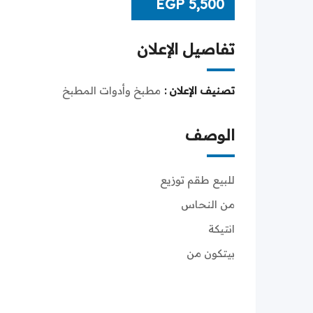
EGP
5,500
تفاصيل الإعلان
تصنيف الإعلان :
مطبخ وأدوات المطبخ
الوصف
للبيع طقم توزيع
من النحاس
انتيكة
بيتكون من