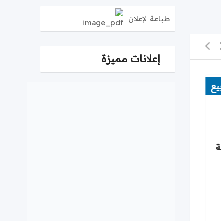
طباعة الإعلان
إعلانات مميزة
يع
ة