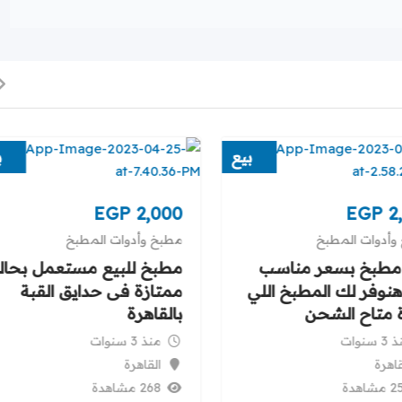
بيع
ب
EGP
2,000
EGP
2
وأدوات المطبخ
مطبخ وأدوات المطبخ
 مطبخ بسعر مناسب
مطبخ للبيع مستعمل بحال
هنوفر لك المطبخ اللي
ممتازة فى حدايق القبة
ة متاح الشحن
بالقاهرة
 سنوات
منذ 3 سنوات
قاهرة
القاهرة
شاهدة
268 مشاهدة