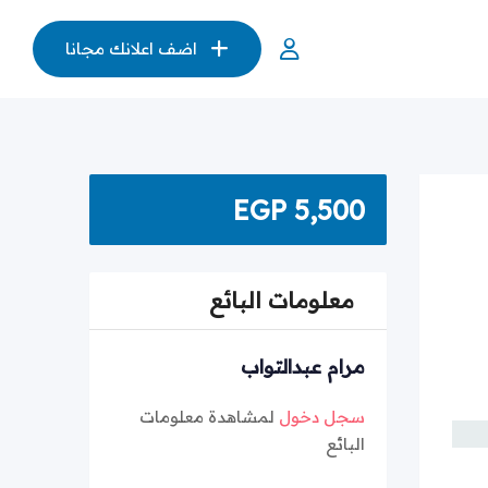
اضف اعلانك مجانا
EGP
5,500
معلومات البائع
مرام عبدالتواب
سجل دخول
لمشاهدة معلومات
البائع