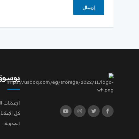
يوسوق | q
الإعلانات ا
كل الإعلانا
المدونة