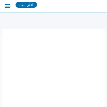
Ski
اعلن مجانا
t
conten