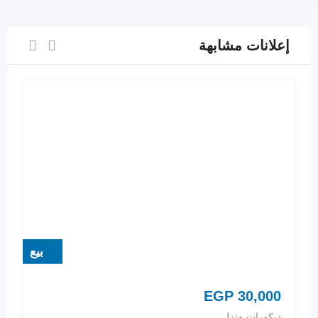
إعلانات مشابهة
بيع
EGP
30,000
ديكورات منزل