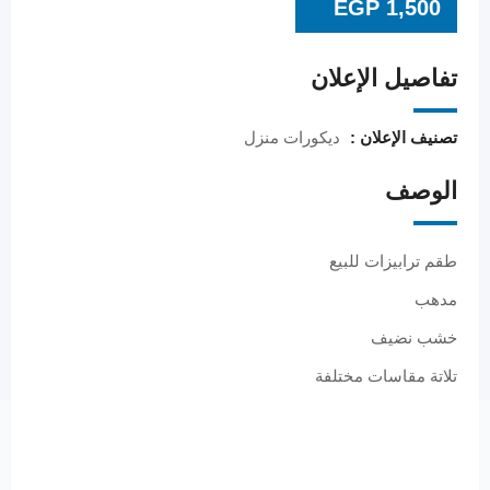
EGP
1,500
تفاصيل الإعلان
تصنيف الإعلان :
ديكورات منزل
الوصف
طقم ترابيزات للبيع
مدهب
خشب نضيف
تلاتة مقاسات مختلفة