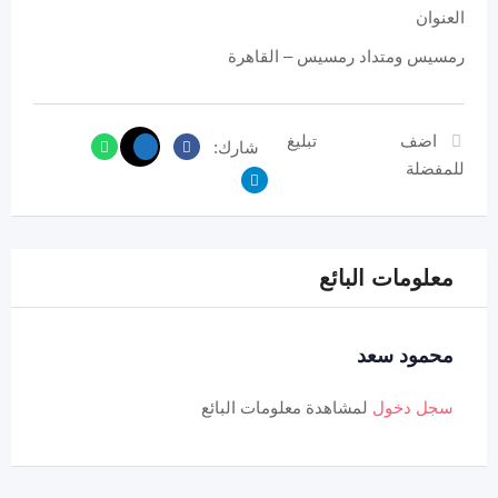
العنوان
رمسيس ومتداد رمسيس – القاهرة
اضف
تبليغ
شارك:
للمفضلة
معلومات البائع
محمود سعد
سجل دخول
لمشاهدة معلومات البائع