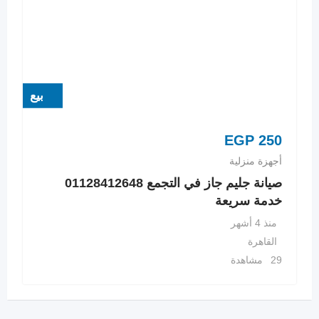
بيع
EGP
250
أجهزة منزلية
صيانة جليم جاز في التجمع 01128412648
خدمة سريعة
منذ 4 أشهر
القاهرة
29 مشاهدة