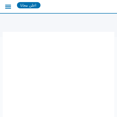
Ski
اعلن مجانا
t
conten