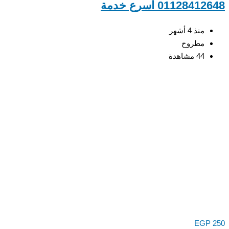
0112841 اسرع خدمة
منذ 4 أشهر
مطروح
44 مشاهدة
EGP