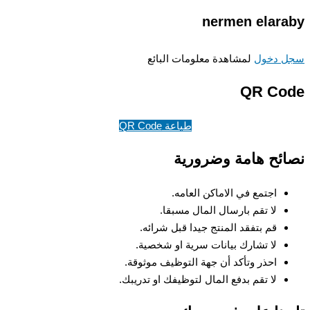
nermen elar
 دخول
لمشاهدة معلومات البائع
QR Co
طباعة QR Code
ئح هامة وضرورية
اجتمع في الاماكن العامه.
لا تقم بارسال المال مسبقا.
قم بتفقد المنتج جيدا قبل شرائه.
لا تشارك بيانات سرية او شخصية.
احذر وتأكد أن جهة التوظيف موثوقة.
لا تقم بدفع المال لتوظيفك او تدريبك.