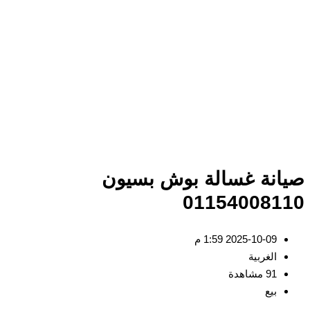
انة غسالة بوش بسيون
011540081
2025-10-09 1:59 م
الغربية
91 مشاهدة
بيع