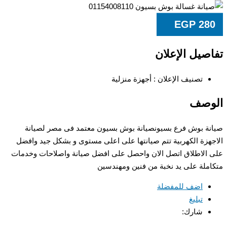
EGP
28
صيل الإعلان
تصنيف الإعلان :
أجهزة منزلية
وصف
ة بوش فرع بسيونصيانة بوش بسيون معتمد فى مصر لصيانة
هزة الكهربية تتم صيانتها على اعلى مستوى و بشكل جيد وافضل
الاطلاق اتصل الان واحصل على افضل صيانة واصلاحات وخدمات
ملة على يد نخبة من فنين ومهندسين
اضف للمفضلة
تبليغ
شارك: