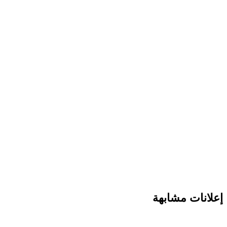
انات مشابهة