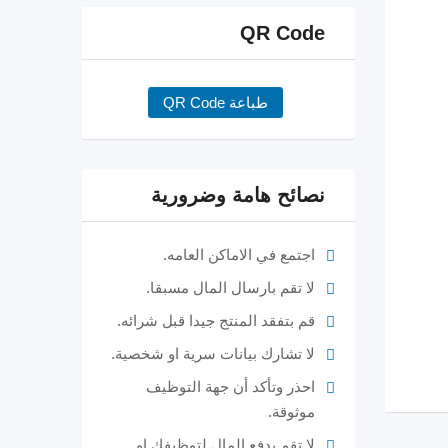
QR Code
طباعة QR Code
نصائح هامة وضرورية
اجتمع في الاماكن العامه.
لا تقم بارسال المال مسبقا.
قم بتفقد المنتج جيدا قبل شرائه.
لا تشارك بيانات سرية او شخصية.
احذر وتأكد أن جهة التوظيف
موثوقة.
لا تقم بدفع المال لتوظيفك او