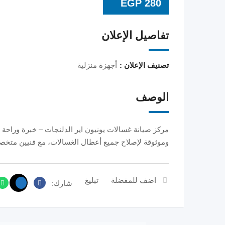
EGP
280
تفاصيل الإعلان
تصنيف الإعلان :
أجهزة منزلية
الوصف
مركز صيانة غسالات يونيون اير الدلنجات – خبرة وراحة
وموثوقة لإصلاح جميع أعطال الغسالات، مع فنيين متخصص
اضف للمفضلة
تبليغ
شارك: