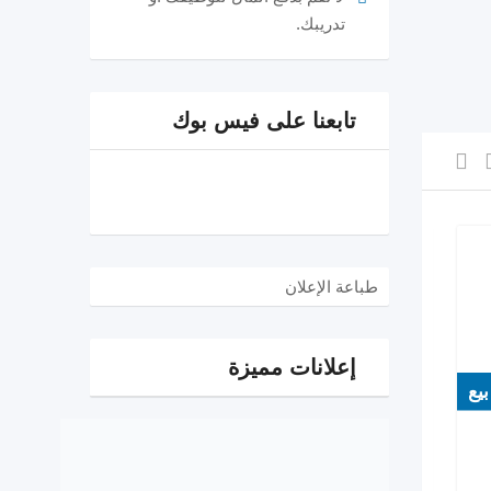
تدريبك.
تابعنا على فيس بوك
طباعة الإعلان
إعلانات مميزة
بيع
بيع
EGP
250