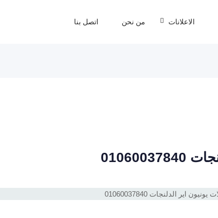
الاعلانات
من نحن
اتصل بنا
0106003