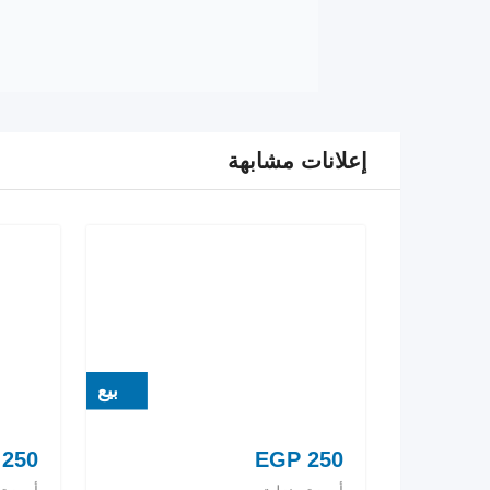
إعلانات مشابهة
بيع
250
EGP
250