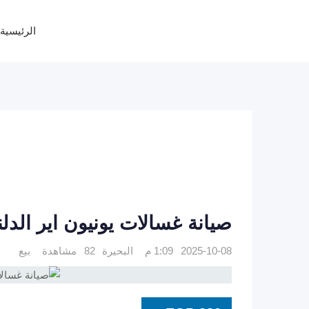
Ski
t
الرئيسية
conten
صيانة غسالات يونيون اير الدلنجات 7840
2025-10-08 1:09 م
البحيرة
82 مشاهدة
بيع