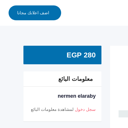
اضف اعلانك مجانا
EGP
280
معلومات البائع
nermen elaraby
سجل دخول
لمشاهدة معلومات البائع