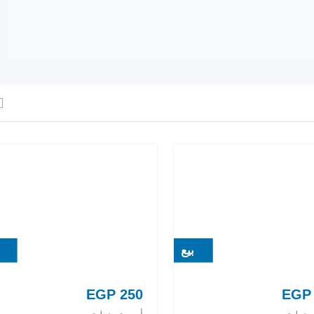
بيع
EGP
250
EGP