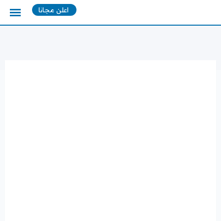
Ski
اعلن مجانا
t
conten