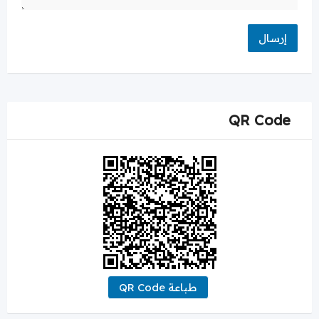
QR Code
طباعة QR Code