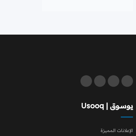
يوسوق | Usooq
الإعلانات المميزة