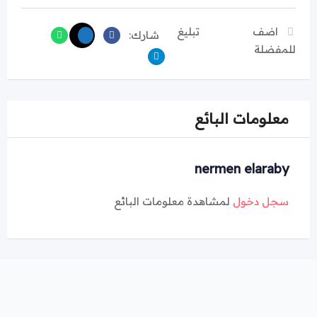
اضف
تبليغ
شارك:
للمفضلة
معلومات البائع
nermen elaraby
سجل دخول
لمشاهدة معلومات البائع