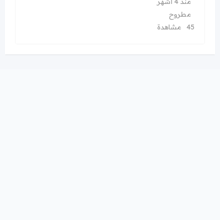
منذ 4 أشهر
مطروح
45 مشاهدة