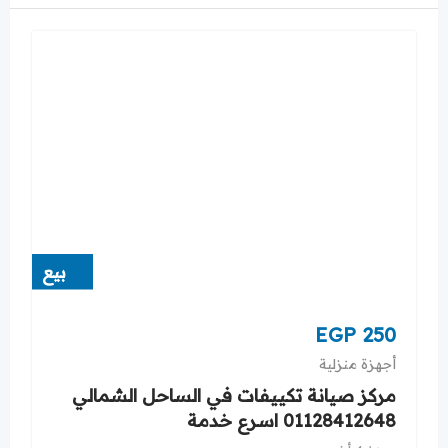
بيع
EGP
250
أجهزة منزلية
مركز صيانة تكييفات في الساحل الشمالي
01128412648 اسرع خدمة