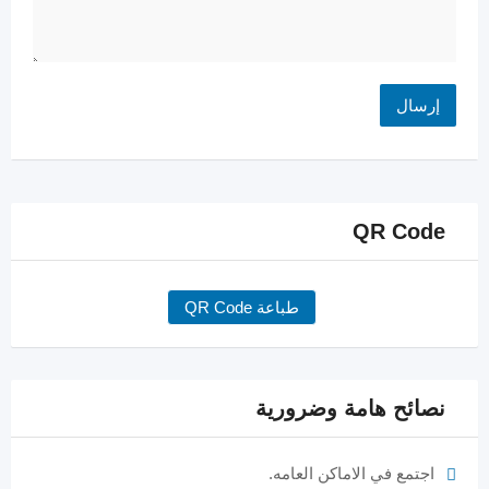
QR Code
طباعة QR Code
نصائح هامة وضرورية
اجتمع في الاماكن العامه.