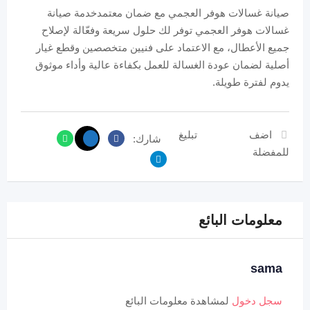
صيانة غسالات هوفر العجمي مع ضمان معتمدخدمة صيانة
غسالات هوفر العجمي توفر لك حلول سريعة وفعّالة لإصلاح
جميع الأعطال، مع الاعتماد على فنيين متخصصين وقطع غيار
أصلية لضمان عودة الغسالة للعمل بكفاءة عالية وأداء موثوق
يدوم لفترة طويلة.
اضف
تبليغ
شارك:
للمفضلة
معلومات البائع
sama
سجل دخول
لمشاهدة معلومات البائع