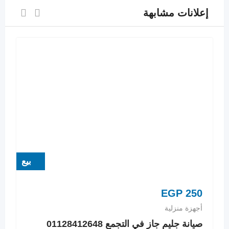
إعلانات مشابهة
بيع
EGP
250
أجهزة منزلية
صيانة جليم جاز في التجمع 01128412648