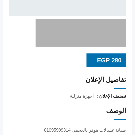
EGP
280
تفاصيل الإعلان
تصنيف الإعلان :
أجهزة منزلية
الوصف
صيانة غسالات هوفر بالعجمي 01095999314