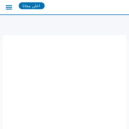
Ski
اعلن مجانا
t
conten