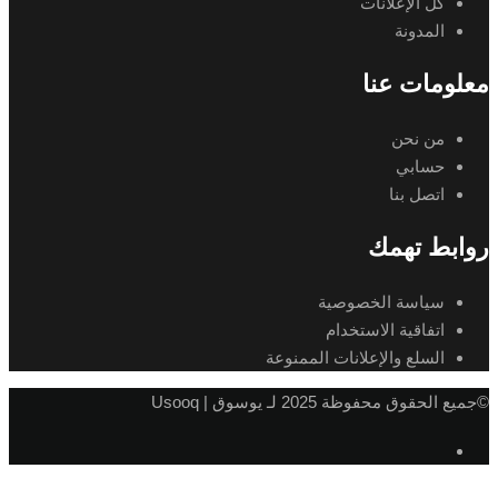
كل الإعلانات
المدونة
معلومات عنا
من نحن
حسابي
اتصل بنا
روابط تهمك
سياسة الخصوصية
اتفاقية الاستخدام
السلع والإعلانات الممنوعة
©جميع الحقوق محفوظة 2025 لـ يوسوق | Usooq