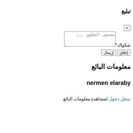
تبليغ
×
شكواك
*
إغلاق
إرسال
معلومات البائع
nermen elaraby
سجل دخول
لمشاهدة معلومات البائع