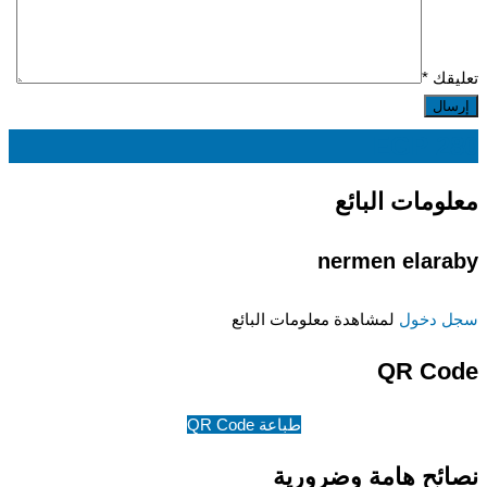
تعليقك
*
EGP
280
معلومات البائع
nermen elaraby
سجل دخول
لمشاهدة معلومات البائع
QR Code
طباعة QR Code
نصائح هامة وضرورية