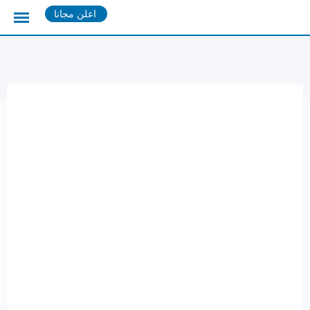
Ski
اعلن مجانا
t
conten