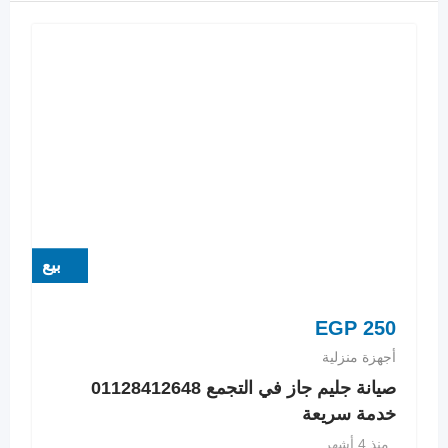
بيع
EGP
250
أجهزة منزلية
صيانة جليم جاز في التجمع 01128412648
خدمة سريعة
منذ 4 أشهر