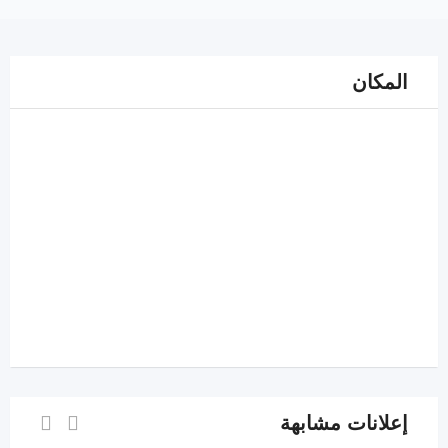
المكان
إعلانات مشابهة