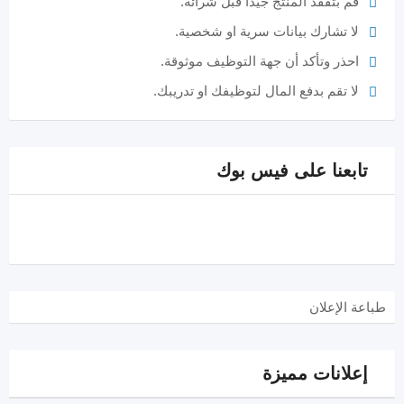
قم بتفقد المنتج جيدا قبل شرائه.
لا تشارك بيانات سرية او شخصية.
احذر وتأكد أن جهة التوظيف موثوقة.
لا تقم بدفع المال لتوظيفك او تدريبك.
تابعنا على فيس بوك
طباعة الإعلان
إعلانات مميزة