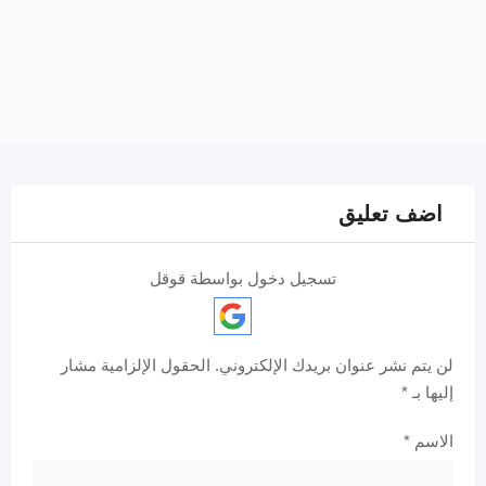
اضف تعليق
تسجيل دخول بواسطة قوقل
لن يتم نشر عنوان بريدك الإلكتروني.
الحقول الإلزامية مشار
إليها بـ
*
الاسم
*