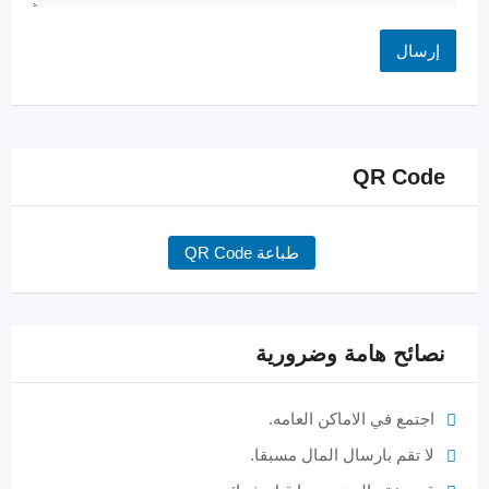
QR Code
طباعة QR Code
نصائح هامة وضرورية
اجتمع في الاماكن العامه.
لا تقم بارسال المال مسبقا.