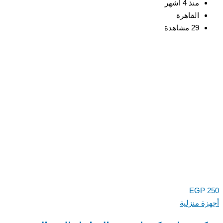
منذ 4 أشهر
القاهرة
29 مشاهدة
EGP
ة منزلية