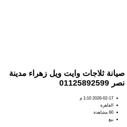
انة ثلاجات وايت ويل زهراء مدينة
01125892
2026-02-17 1:10 م
القاهرة
60 مشاهدة
بيع