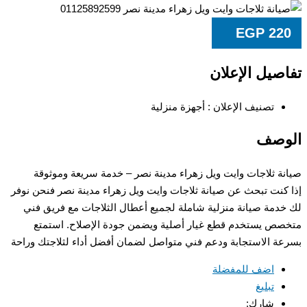
EGP
22
صيل الإعلان
تصنيف الإعلان :
أجهزة منزلية
وصف
ة ثلاجات وايت ويل زهراء مدينة نصر – خدمة سريعة وموثوقة
كنت تبحث عن صيانة ثلاجات وايت ويل زهراء مدينة نصر فنحن نوفر
دمة صيانة منزلية شاملة لجميع أعطال الثلاجات مع فريق فني
ص يستخدم قطع غيار أصلية ويضمن جودة الإصلاح. استمتع
ة الاستجابة ودعم فني متواصل لضمان أفضل أداء لثلاجتك وراحة
اضف للمفضلة
تبليغ
شارك: