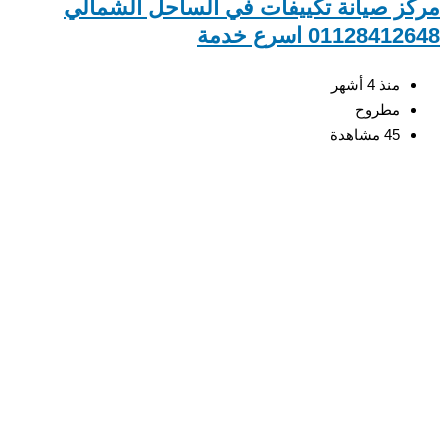
ز صيانة تكييفات في الساحل الشمالي
0112841 اسرع خدمة
منذ 4 أشهر
مطروح
45 مشاهدة