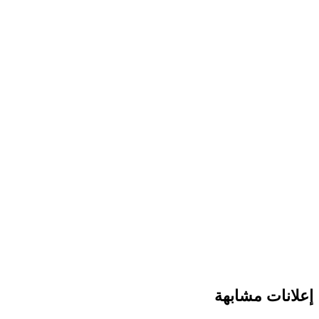
انات مشابهة