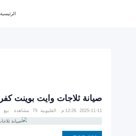
Ski
t
الرئيسية
conten
صيانة ثلاجات وايت بوينت كفر شكر 7840
2025-11-11 12:26 م
القليوبية
79 مشاهدة
بيع