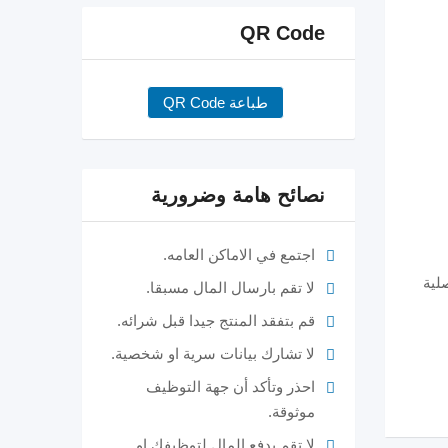
QR Code
طباعة QR Code
نصائح هامة وضرورية
اجتمع في الاماكن العامه.
لية
لا تقم بارسال المال مسبقا.
قم بتفقد المنتج جيدا قبل شرائه.
لا تشارك بيانات سرية او شخصية.
احذر وتأكد أن جهة التوظيف
موثوقة.
لا تقم بدفع المال لتوظيفك او