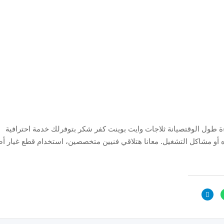
ءة طول الوقتصيانة ثلاجات وايت بوينت كفر شكر بتوفرلك خدمة احترافية
 أو مشاكل التشغيل. معانا هتلاقي فنيين متخصصين، استخدام قطع غيار أص