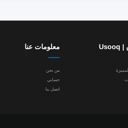
Uso
معلومات عنا
لمميزة
من نحن
ت
حسابي
اتصل بنا