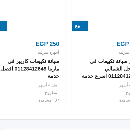
بيع
EGP
250
EGP
منزلية
أجهزة منزلية
صيانة تكييفات في
صيانة تكييفات كاريير في
ل الشمالي
مارينا 01128412648 افضل
0112 اسرع خدمة
خدمة
منذ 4 أشهر
ح
مطروح
37 مشاهدة