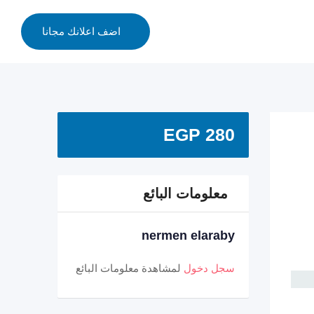
اضف اعلانك مجانا
EGP
280
معلومات البائع
nermen elaraby
سجل دخول
لمشاهدة معلومات البائع