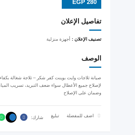
EGP
280
تفاصيل الإعلان
تصنيف الإعلان :
أجهزة منزلية
الوصف
صيانة ثلاجات وايت بوينت كفر شكر – ثلاجة شغالة بكفا
لإصلاح جميع الأعطال سواء ضعف التبريد، تسريب المياه
وضمان على الإصلاح
اضف للمفضلة
تبليغ
شارك: