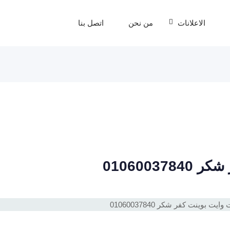
الاعلانات
من نحن
اتصل بنا
0106003