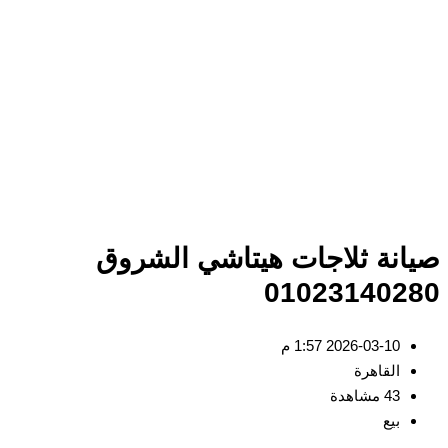
انة ثلاجات هيتاشي الشروق
010231402
2026-03-10 1:57 م
القاهرة
43 مشاهدة
بيع