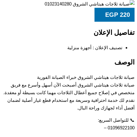
EGP
22
صيل الإعلان
تصنيف الإعلان :
أجهزة منزلية
وصف
ة ثلاجات هيتاشي الشروق خبراء الصيانة الفورية
ة ثلاجات هيتاشي الشروق أصبحت الآن أسهل وأسرع مع فريق
ص في إصلاح جميع أعطال الثلاجات مهما كانت بسيطة أو معقدة.
 لك خدمة احترافية وسريعة مع استخدام قطع غيار أصلية لضمان
 أداء لجهازك وراحة البال.
لتواصل السريع:
010969221