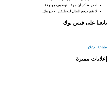
احذر وتأكد أن جهة التوظيف موثوقة.
لا تقم بدفع المال لتوظيفك او تدريبك.
عنا على فيس بوك
ة الإعلان
انات مميزة