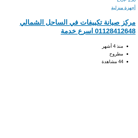
ة منزلية
ز صيانة تكييفات في الساحل الشمالي
0112841 اسرع خدمة
منذ 4 أشهر
مطروح
44 مشاهدة