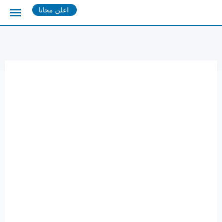
Ski
اعلن مجانا
t
conten