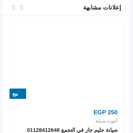
إعلانات مشابهة
بيع
EGP
250
أجهزة منزلية
صيانة جليم جاز في التجمع 01128412648