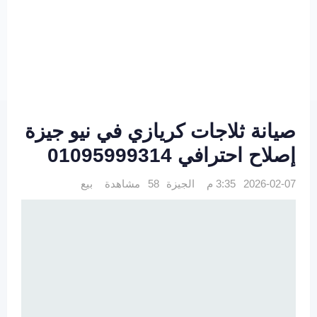
صيانة ثلاجات كريازي في نيو جيزة
إصلاح احترافي 01095999314
2026-02-07 3:35 م
الجيزة
58 مشاهدة
بيع