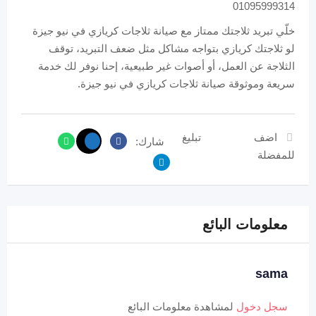
01095999314
خلّي تبريد ثلاجتك ممتاز مع صيانة ثلاجات كريازي في نيو جيزة
لو ثلاجتك كريازي بتواجه مشاكل مثل ضعف التبريد، توقف
الثلاجة عن العمل، أو أصوات غير طبيعية، إحنا نوفر لك خدمة
سريعة وموثوقة صيانة ثلاجات كريازي في نيو جيزة.
اضف
تبليغ
شارك:
للمفضلة
معلومات البائع
sama
سجل دخول
لمشاهدة معلومات البائع