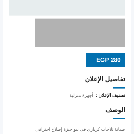
EGP
280
تفاصيل الإعلان
تصنيف الإعلان :
أجهزة منزلية
الوصف
صيانة ثلاجات كريازي في نيو جيزة إصلاح احترافي