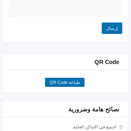
QR Code
طباعة QR Code
نصائح هامة وضرورية
اجتمع في الاماكن العامه.