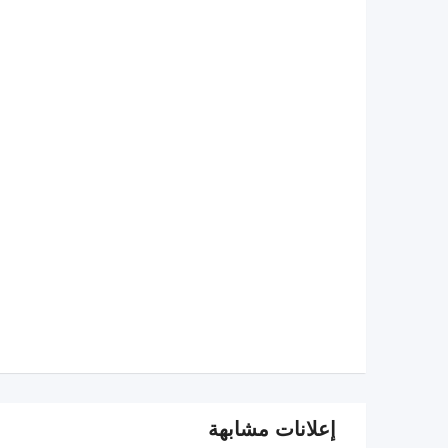
إعلانات مشابهة