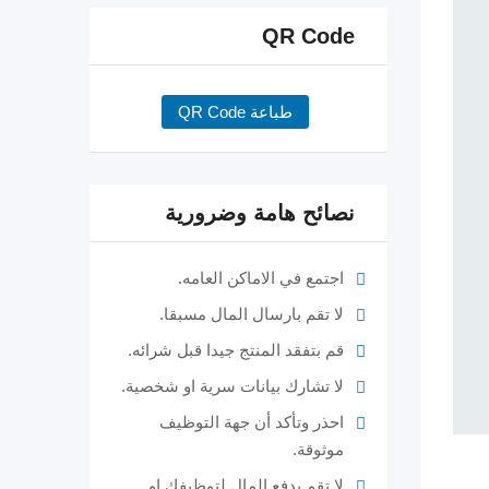
QR Code
طباعة QR Code
نصائح هامة وضرورية
اجتمع في الاماكن العامه.
لا تقم بارسال المال مسبقا.
قم بتفقد المنتج جيدا قبل شرائه.
لا تشارك بيانات سرية او شخصية.
احذر وتأكد أن جهة التوظيف
موثوقة.
لا تقم بدفع المال لتوظيفك او