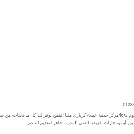
وم 📞🛠️مركز خدمة عملاء كريازي منيا القمح يوفر لك كل ما تحتاجه من صي
زر أو بوتاجازات. فريقنا الفني المدرب جاهز لتقديم الدعم