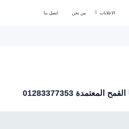
الاعلانات
من نحن
اتصل بنا
المعتمدة 01283377353