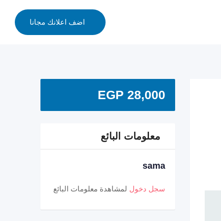
اضف اعلانك مجانا
EGP
28,000
معلومات البائع
sama
سجل دخول
لمشاهدة معلومات البائع