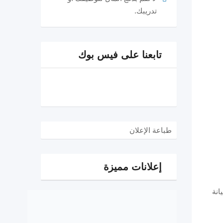
تدريبك.
تابعنا على فيس بوك
طباعة الإعلان
إعلانات مميزة
انة