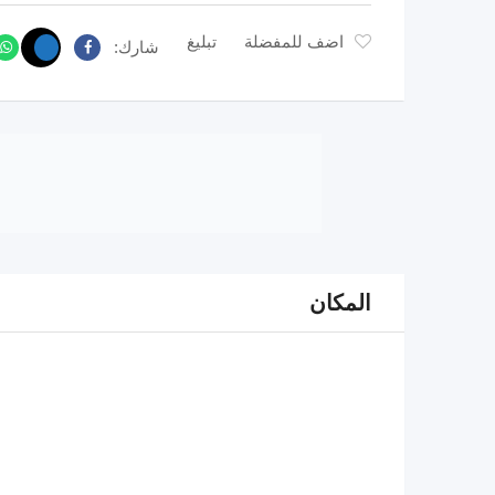
اضف للمفضلة
تبليغ
شارك:
المكان