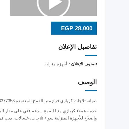
EGP
28,000
تفاصيل الإعلان
تصنيف الإعلان :
أجهزة منزلية
الوصف
صيانة ثلاجات كريازي فرع منيا القمح المعتمدة 01283377353
خدمة عملاء كريازي منيا القمح – دعم فني على مدار الي
وإصلاح للأجهزة المنزلية سواء ثلاجات، غسالات، ديب فري