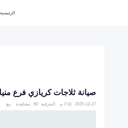
Ski
t
الرئيسية
conten
صيانة ثلاجات كريازي فرع منيا القمح 
2025-12-27 7:41 م
الشرقية
80 مشاهدة
بيع