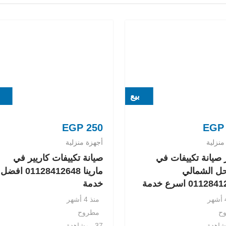
بيع
EGP
250
EGP
منزلية
أجهزة منزلية
صيانة تكييفات في
صيانة تكييفات كاريير في
ل الشمالي
مارينا 01128412648 افضل
0112 اسرع خدمة
خدمة
منذ 4 أشهر
ح
مطروح
37 مشاهدة