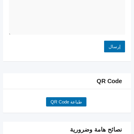
QR Code
طباعة QR Code
نصائح هامة وضرورية