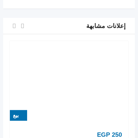
إعلانات مشابهة
بيع
EGP
250