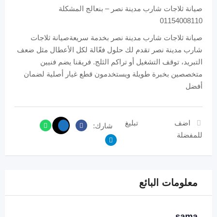
صيانة ثلاجات شارب مدينة نصر – بنعالج المشكلة
01154008110
صيانة ثلاجات شارب مدينة نصر بخدمة سريعةصيانة ثلاجات
شارب مدينة نصر تقدم لك حلول فعّالة لكل الأعطال مثل ضعف
التبريد، توقف التشغيل أو تراكم الثلج. فريقنا يضم فنيين
متخصصين بخبرة طويلة ويستخدمون قطع غيار أصلية لضمان
أفضل
اضف
تبليغ
شارك:
للمفضلة
معلومات البائع
sama