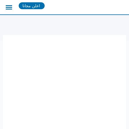
Ski
اعلن مجانا
t
conten