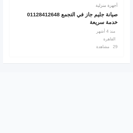
أجهزة منزلية
صيانة جليم جاز في التجمع 01128412648
خدمة سريعة
منذ 4 أشهر
القاهرة
29 مشاهدة