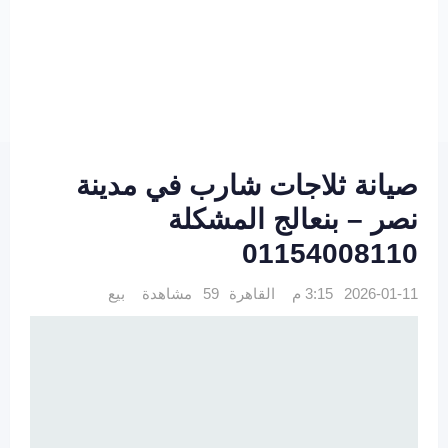
صيانة ثلاجات شارب في مدينة
نصر – بنعالج المشكلة
01154008110
2026-01-11 3:15 م
القاهرة
59 مشاهدة
بيع