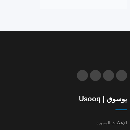
يوسوق | Usooq
الإعلانات المميزة