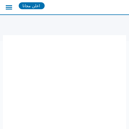
Ski
اعلن مجانا
t
conten