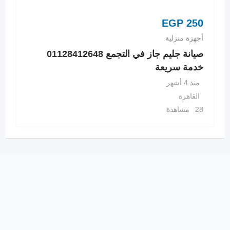
EGP
250
أجهزة منزلية
صيانة جليم جاز في التجمع 01128412648
خدمة سريعة
منذ 4 أشهر
القاهرة
28 مشاهدة