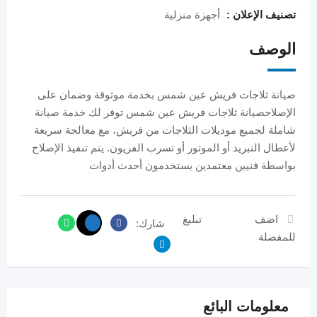
تصنيف الإعلان :
أجهزة منزلية
الوصف
صيانة ثلاجات فريش عين شمس بخدمة موثوقة وضمان على
الإصلاحصيانة ثلاجات فريش عين شمس توفر لك خدمة صيانة
شاملة لجميع موديلات الثلاجات من فريش، مع معالجة سريعة
لأعطال التبريد أو الموتور أو تسرب الفريون. يتم تنفيذ الإصلاح
بواسطة فنيين معتمدين يستخدمون أحدث أدوات
اضف
تبليغ
شارك:
للمفضلة
معلومات البائع