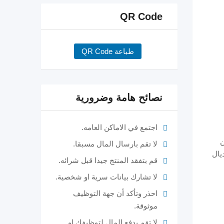
QR Code
طباعة QR Code
نصائح هامة وضرورية
اجتمع في الاماكن العامه.
ن
لا تقم بارسال المال مسبقا.
يال
قم بتفقد المنتج جيدا قبل شرائه.
لا تشارك بيانات سرية او شخصية.
احذر وتأكد أن جهة التوظيف
موثوقة.
لا تقم بدفع المال لتوظيفك او