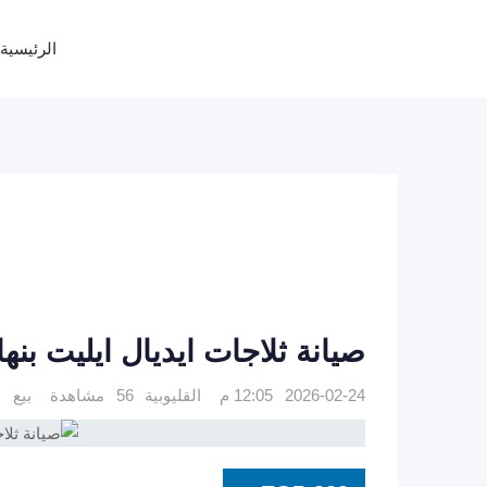
Ski
t
الرئيسية
conten
صيانة ثلاجات ايديال ايليت بنها 1092279973
2026-02-24 12:05 م
القليوبية
56 مشاهدة
بيع