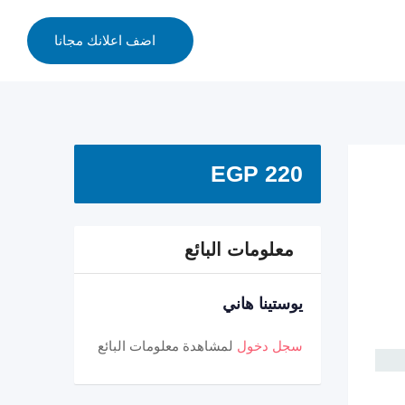
اضف اعلانك مجانا
EGP
220
معلومات البائع
يوستينا هاني
سجل دخول
لمشاهدة معلومات البائع