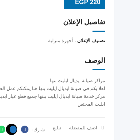
EGP
220
تفاصيل الإعلان
تصنيف الإعلان :
أجهزة منزلية
الوصف
مراكز صيانة ايديال ايليت بنها
اهلا بكم في صيانة ايديال ايليت بنها هنا يمكنكم عمل الصي
مركز خدمة صيانة ايديال ايليت ببنها جميع قطع غيار ايدي
ايليت المختص
اضف للمفضلة
تبليغ
شارك: