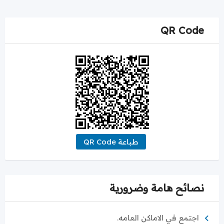
QR Code
طباعة QR Code
نصائح هامة وضرورية
اجتمع في الاماكن العامه.