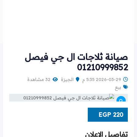
صيانة ثلاجات ال جي فيصل
01210999852
2026-03-29 5:35 م
الجيزة
32 مشاهدة
بيع
EGP
220
تفاصيل الإعلان