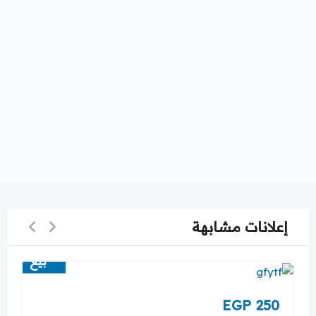
إعلانات مشابهة
بيع
EGP
250