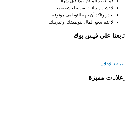
قم بتفقد المنتج جيدا قبل شرائه.
لا تشارك بيانات سرية او شخصية.
احذر وتأكد أن جهة التوظيف موثوقة.
لا تقم بدفع المال لتوظيفك او تدريبك.
عنا على فيس بوك
ة الإعلان
انات مميزة