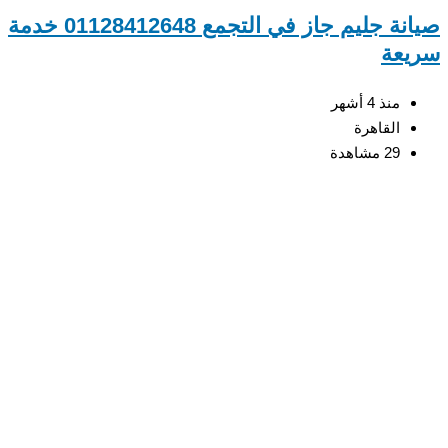
صيانة جليم جاز في التجمع 01128412648 خدمة
عة
منذ 4 أشهر
القاهرة
29 مشاهدة