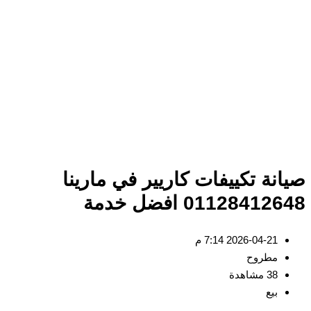
نة تكييفات كاريير في مارينا
01128412 افضل خدمة
2026-04-21 7:14 م
مطروح
38 مشاهدة
بيع