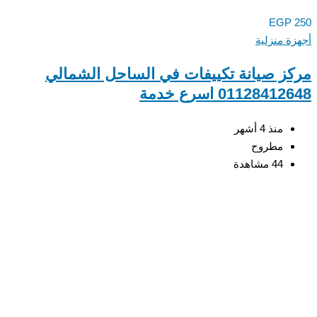
EGP
ة منزلية
ز صيانة تكييفات في الساحل الشمالي
0112841 اسرع خدمة
منذ 4 أشهر
مطروح
44 مشاهدة