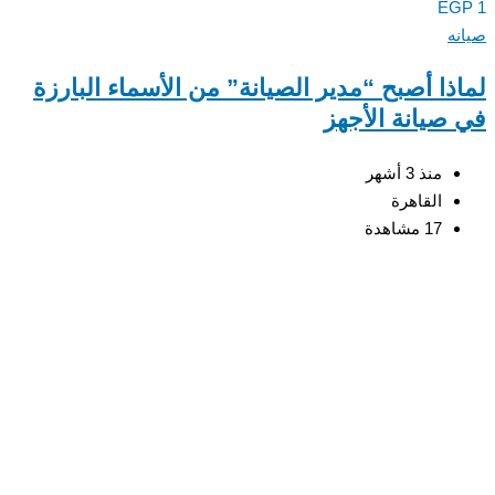
E
ه
ذا أصبح “مدير الصيانة” من الأسماء البارزة
صيانة الأجهز
منذ 3 أشهر
القاهرة
17 مشاهدة