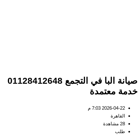
صيانة البا في التجمع 01128412648
مة معتمدة
2026-04-22 7:03 م
القاهرة
28 مشاهدة
طلب