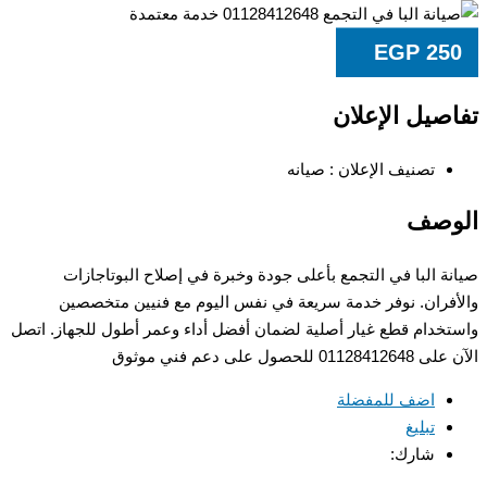
EGP
25
صيل الإعلان
تصنيف الإعلان :
صيانه
وصف
ة البا في التجمع بأعلى جودة وخبرة في إصلاح البوتاجازات
فران. نوفر خدمة سريعة في نفس اليوم مع فنيين متخصصين
خدام قطع غيار أصلية لضمان أفضل أداء وعمر أطول للجهاز. اتصل
0 للحصول على دعم فني موثوق
اضف للمفضلة
تبليغ
شارك: