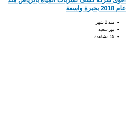
ى شركة كشف تسربات المياه بالرياض منذ
رة واسعة
منذ 2 شهر
بور سعيد
19 مشاهدة