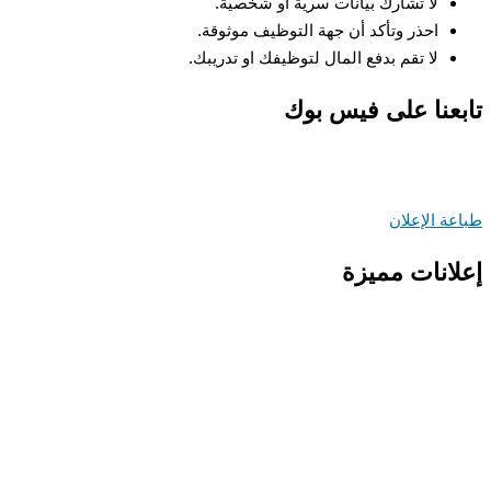
لا تشارك بيانات سرية او شخصية.
احذر وتأكد أن جهة التوظيف موثوقة.
لا تقم بدفع المال لتوظيفك او تدريبك.
عنا على فيس بوك
ة الإعلان
انات مميزة