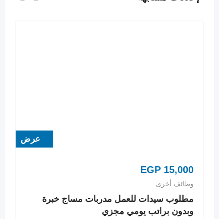
عرض
EGP
15,000
وظائف أخرى
مطلوب سيدات للعمل مدربات مساج خبرة
وبدون براتب يومي مجزي