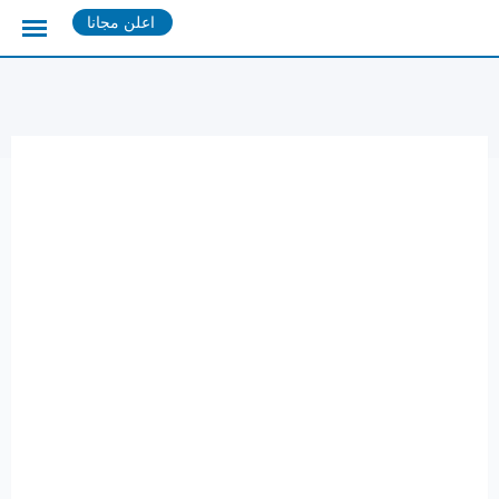
Ski
اعلن مجانا
t
conten