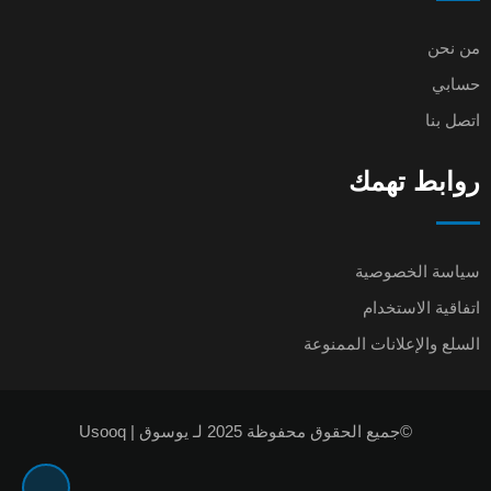
من نحن
حسابي
اتصل بنا
روابط تهمك
سياسة الخصوصية
اتفاقية الاستخدام
السلع والإعلانات الممنوعة
©جميع الحقوق محفوظة 2025 لـ يوسوق | Usooq