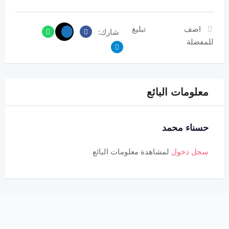
اضف
تبليغ
شارك:
للمفضلة
معلومات البائع
حسناء محمد
سجل دخول
لمشاهدة معلومات البائع