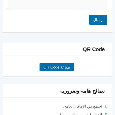
QR Code
طباعة QR Code
نصائح هامة وضرورية
اجتمع في الاماكن العامه.
لا تقم بارسال المال مسبقا.