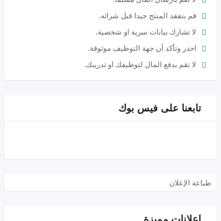
قم بتفقد المنتج جيدا قبل شرائه.
لا تشارك بيانات سرية او شخصية.
احذر وتأكد أن جهة التوظيف موثوقة.
لا تقم بدفع المال لتوظيفك او تدريبك.
تابعنا على فيس بوك
طباعة الإعلان
إعلانات مميزة