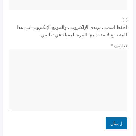
احفظ اسمي، بريدي الإلكتروني، والموقع الإلكتروني في هذا
المتصفح لاستخدامها المرة المقبلة في تعليقي.
تعليقك
*