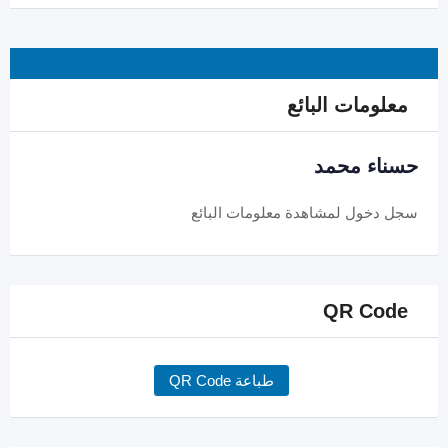
EGP
0
معلومات البائع
حسناء محمد
سجل دخول
لمشاهدة معلومات البائع
QR Code
طباعة QR Code