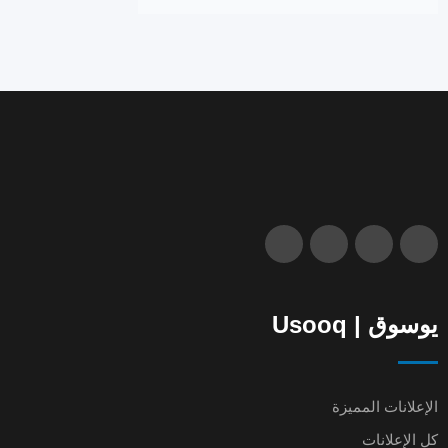
يوسوق | Usooq
الإعلانات المميزة
كل الإعلانات