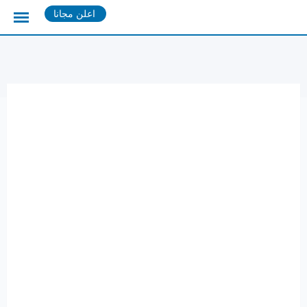
Ski
اعلن مجانا
t
conten