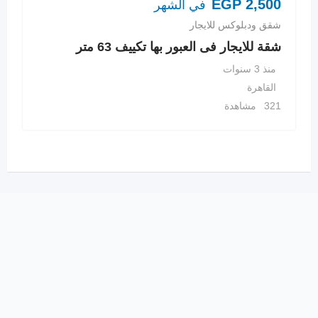
EGP
2,500
في الشهر
شقق ودبلوكس للايجار
شقة للايجار فى العبور بها تكييف 63 متر
منذ 3 سنوات
القاهرة
321 مشاهدة