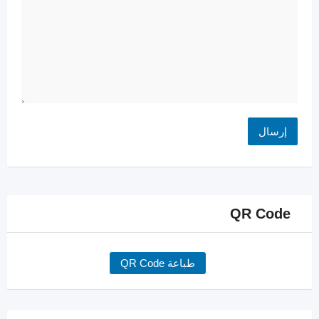
QR Code
طباعة QR Code