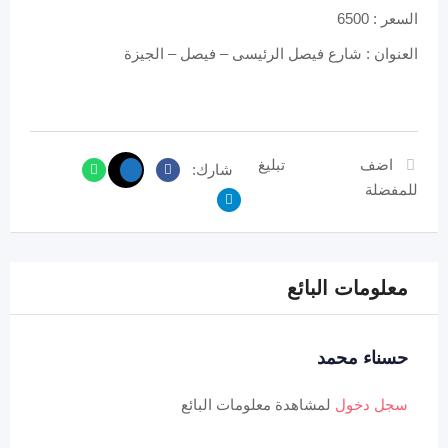
السعر : 6500
العنوان : شارع فيصل الرئيسى – فيصل – الجيزة
اضف
تبليغ
شارك:
للمفضلة
معلومات البائع
حسناء محمد
سجل دخول
لمشاهدة معلومات البائع