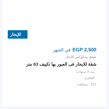
للإيجار
EGP
2,500
في الشهر
شقق ودبلوكس للايجار
شقة للايجار فى العبور بها تكييف 63 متر
منذ 3 سنوات
القاهرة
321 مشاهدة