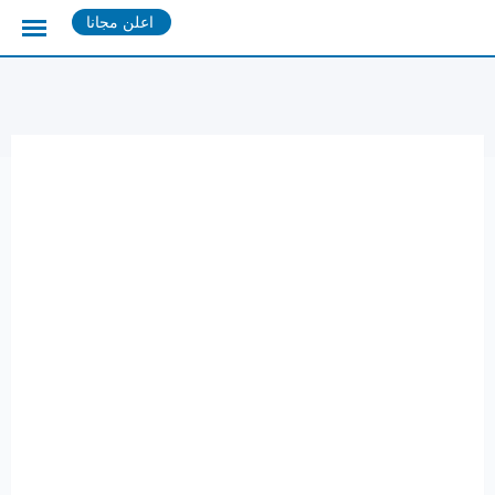
Ski
اعلن مجانا
t
conten