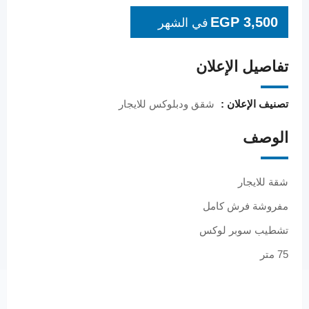
EGP
3,500
في الشهر
تفاصيل الإعلان
تصنيف الإعلان :
شقق ودبلوكس للايجار
الوصف
شقة للايجار
مفروشة فرش كامل
تشطيب سوبر لوكس
75 متر