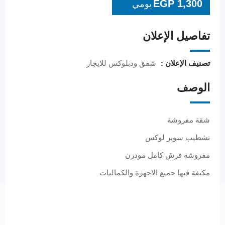
EGP
1,300
يومي
تفاصيل الإعلان
تصنيف الإعلان :
شقق ودبلوكس للايجار
الوصف
شقة مفروشة
تشطيب سوبر لوكس
مفروشة فرش كامل مودرن
مكيفة فيها جميع الاجهزة والكماليات