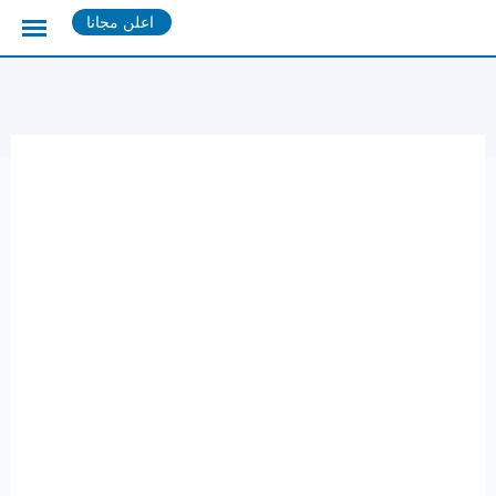
Ski
اعلن مجانا
t
conten