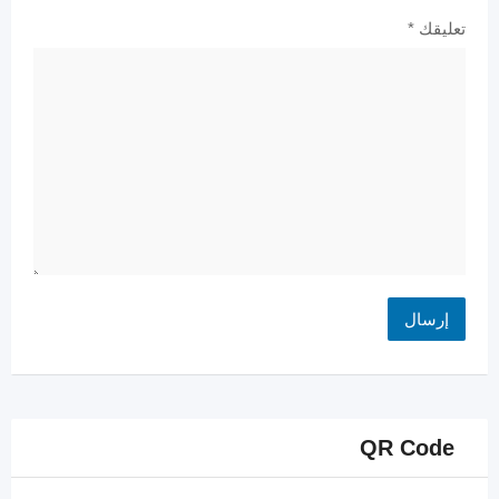
تعليقك
*
QR Code