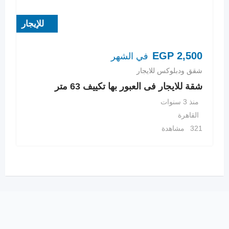
للإيجار
EGP
2,500
في الشهر
شقق ودبلوكس للايجار
شقة للايجار فى العبور بها تكييف 63 متر
منذ 3 سنوات
القاهرة
321 مشاهدة