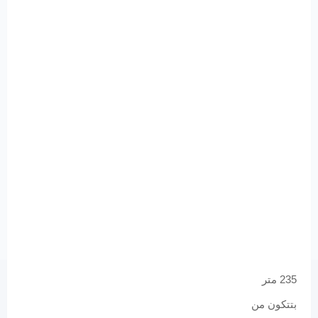
235 متر
بتتكون من