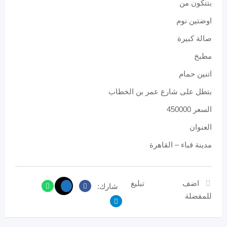
بتتكون من
اوضتين نوم
صالة كبيرة
مطبخ
اتنين حمام
بتطل على شارع عمر بن الخطاب
السعر 450000
العنوان
مدينة قباء – القاهرة
اضف
تبليغ
شارك:
للمفضلة