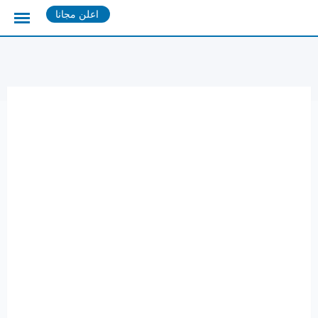
Ski
اعلن مجانا
t
conten