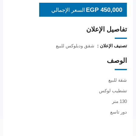
EGP
450,000
السعر الإجمالي
تفاصيل الإعلان
تصنيف الإعلان :
شقق ودبلوكس للبيع
الوصف
شقة للبيع
تشطيب لوكس
130 متر
دور تاسع