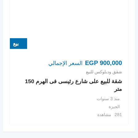
بيع
EGP
900,000
السعر الإجمالي
شقق ودبلوكس للبيع
شقة للبيع على شارع رئيسى فى الهرم 150
متر
منذ 3 سنوات
الجيزة
281 مشاهدة