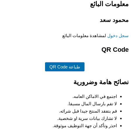
معلومات البائع
محمود سعد
سجل دخول
لمشاهدة معلومات البائع
QR Code
طباعة QR Code
نصائح هامة وضرورية
اجتمع في الاماكن العامه.
لا تقم بارسال المال مسبقا.
قم بتفقد المنتج جيدا قبل شرائه.
لا تشارك بيانات سرية او شخصية.
احذر وتأكد أن جهة التوظيف موثوقة.