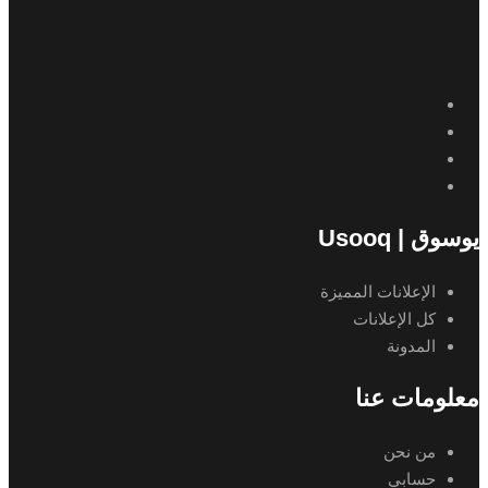
يوسوق | Usooq
الإعلانات المميزة
كل الإعلانات
المدونة
معلومات عنا
من نحن
حسابي