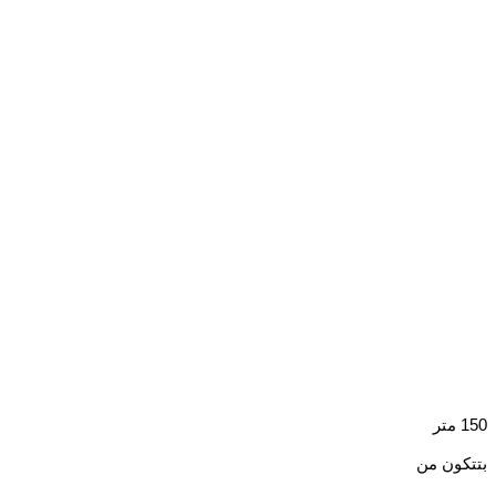
150 متر
بتتكون من