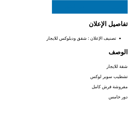
EGP
13,000
في الشهر
تفاصيل الإعلان
تصنيف الإعلان :
شقق ودبلوكس للايجار
الوصف
شقة للايجار
تشطيب سوبر لوكس
مفروشة فرش كامل
دور خامس