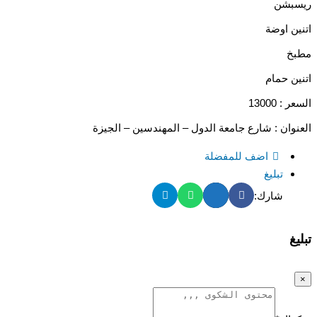
ريسبشن
اتنين اوضة
مطبخ
اتنين حمام
السعر : 13000
العنوان : شارع جامعة الدول – المهندسين – الجيزة
اضف للمفضلة
تبليغ
شارك:
تبليغ
×