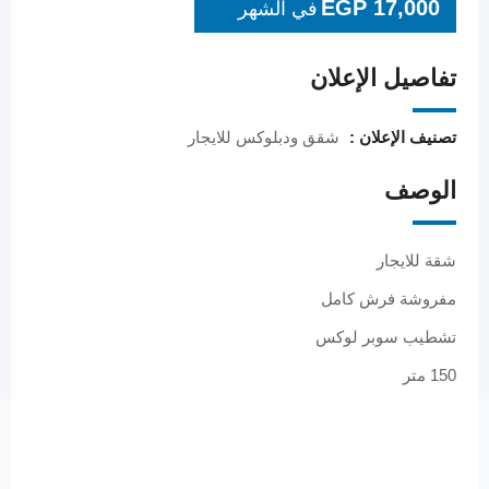
EGP
17,000
في الشهر
تفاصيل الإعلان
تصنيف الإعلان :
شقق ودبلوكس للايجار
الوصف
شقة للايجار
مفروشة فرش كامل
تشطيب سوبر لوكس
150 متر