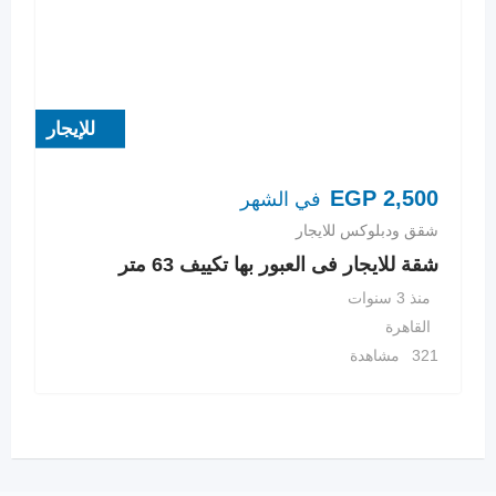
للإيجار
EGP
2,500
في الشهر
شقق ودبلوكس للايجار
شقة للايجار فى العبور بها تكييف 63 متر
منذ 3 سنوات
القاهرة
321 مشاهدة