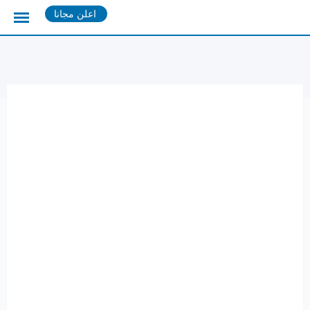
Ski
اعلن مجانا
t
conten