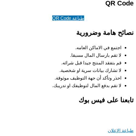
QR Co
طباعة QR Code
ئح هامة وضرورية
اجتمع في الاماكن العامه.
لا تقم بارسال المال مسبقا.
قم بتفقد المنتج جيدا قبل شرائه.
لا تشارك بيانات سرية او شخصية.
احذر وتأكد أن جهة التوظيف موثوقة.
لا تقم بدفع المال لتوظيفك او تدريبك.
عنا على فيس بوك
ة الإعلان