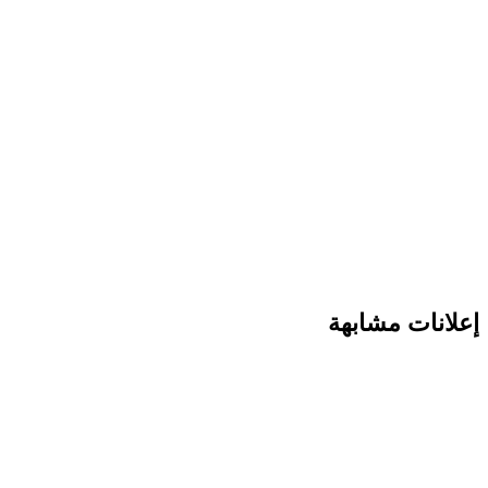
انات مشابهة