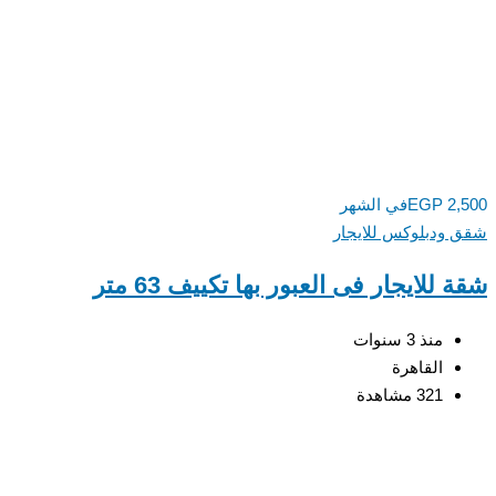
2,
EGP
في الشهر
ودبلوكس للايجار
للايجار فى العبور بها تكييف 63 متر
منذ 3 سنوات
القاهرة
321 مشاهدة