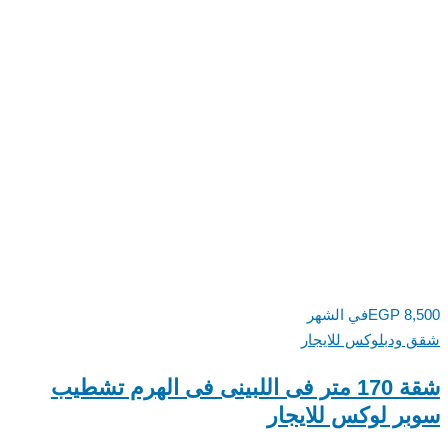
8,
EGP
في الشهر
ودبلوكس للايجار
شقة 170 متر فى اللبينى فى الهرم تشطيب
ر لوكس للايجار