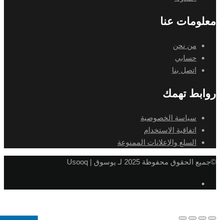
ومات عنا
من نحن
حسابي
اتصل بنا
بط تهمك
سياسة الخصوصية
اتفاقية الاستخدام
السلع والإعلانات الممنوعة
لحقوق محفوظة 2025 لـ يوسوق | Usooq