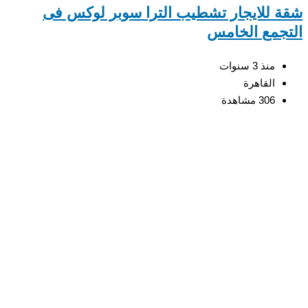
 للايجار تشطيب الترا سوبر لوكس فى
جمع الخامس
منذ 3 سنوات
القاهرة
306 مشاهدة