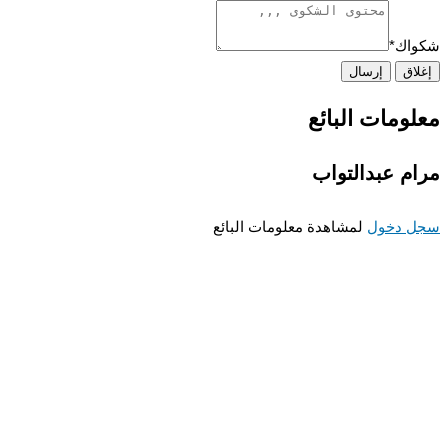
اك
*
اق
إرسال
ومات البائع
م عبدالتواب
 دخول
لمشاهدة معلومات البائع