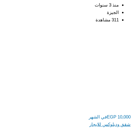
منذ 3 سنوات
الجيزة
311 مشاهدة
10,
EGP
في الشهر
ودبلوكس للايجار