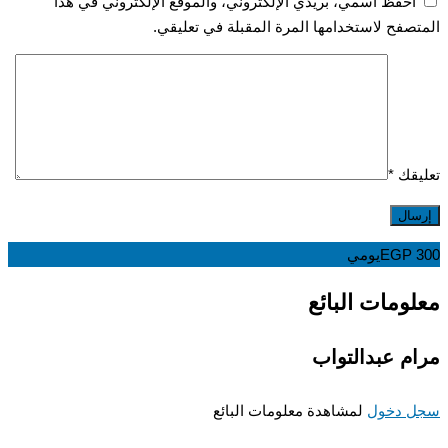
احفظ اسمي، بريدي الإلكتروني، والموقع الإلكتروني في هذا
صفح لاستخدامها المرة المقبلة في تعليقي.
قك
*
EGP
يومي
ومات البائع
م عبدالتواب
 دخول
لمشاهدة معلومات البائع