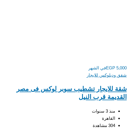
5,
EGP
في الشهر
ودبلوكس للايجار
 للايجار تشطيب سوبر لوكس فى مصر
ديمة قرب النيل
منذ 3 سنوات
القاهرة
304 مشاهدة