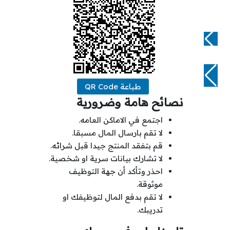
طباعة QR Code
نصائح هامة وضرورية
اجتمع في الاماكن العامه.
لا تقم بارسال المال مسبقا.
قم بتفقد المنتج جيدا قبل شرائه.
لا تشارك بيانات سرية او شخصية.
احذر وتأكد أن جهة التوظيف
موثوقة.
لا تقم بدفع المال لتوظيفك او
تدريبك.