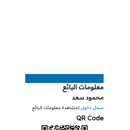
EGP
26,000
في الشهر
معلومات البائع
محمود سعد
سجل دخول
لمشاهدة معلومات البائع
QR Code