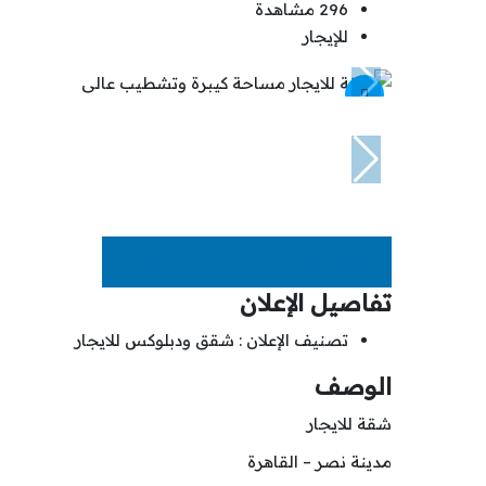
296 مشاهدة
للإيجار
EGP
26,000
في الشهر
تفاصيل الإعلان
تصنيف الإعلان :
شقق ودبلوكس للايجار
الوصف
شقة للايجار
مدينة نصر – القاهرة